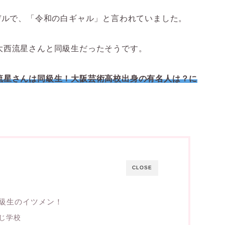
デルで、「令和の白ギャル」と言われていました。
大西流星さんと同級生だったそうです。
流星さんは同級生！
大阪芸術高校出身の有名人は？に
CLOSE
級生のイツメン！
じ学校