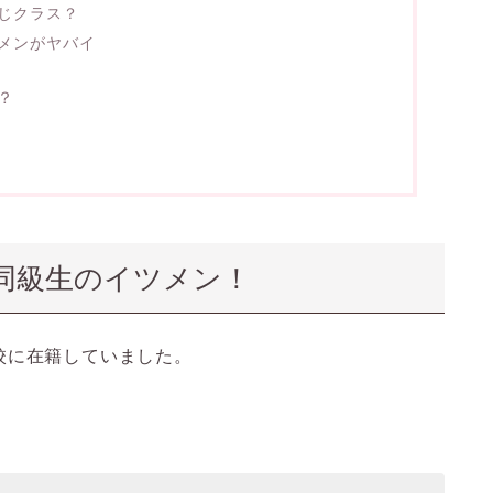
じクラス？
メンがヤバイ
？
同級生のイツメン！
校に在籍していました。
。