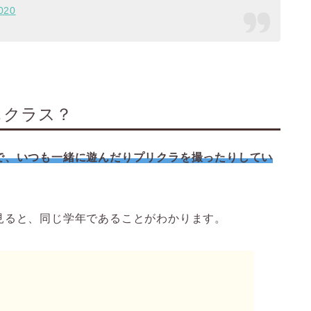
020
じクラス？
で、いつも一緒に遊んだりプリクラを撮ったりしてい
見ると、同じ学年であることがわかります。