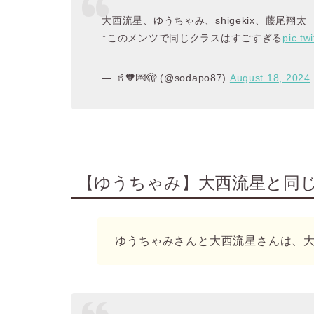
大西流星、ゆうちゃみ、shigekix、藤尾翔太
↑このメンツで同じクラスはすごすぎる
pic.t
— 🥤🧡💌🫣 (@sodapo87)
August 18, 2024
【ゆうちゃみ】大西流星と同
ゆうちゃみさんと大西流星さんは、