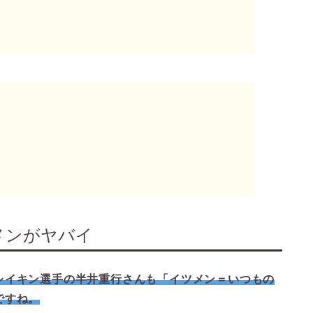
メンがヤバイ
レイキン選手の半井重行さんも「イツメン＝いつもの
ですね。