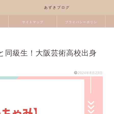
あずきブログ
サイトマップ
プライバシーポリシ
ー
と同級生！大阪芸術高校出身
2024年8月23日