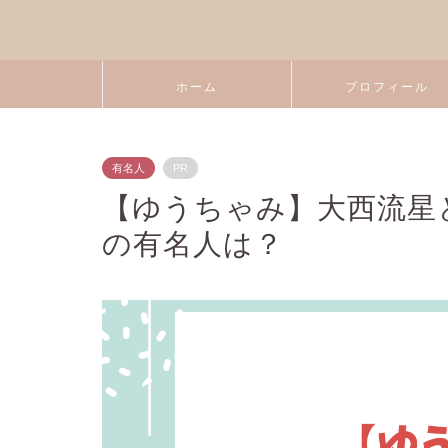
ホーム
プロフィール
有名人
PR
【ゆうちゃみ】大西流星
の有名人は？