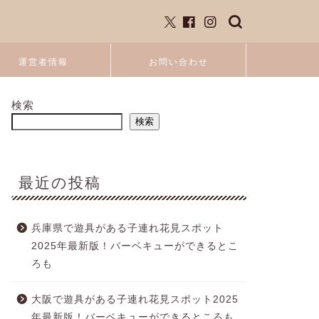
運営者情報
お問い合わせ
検索
検索
最近の投稿
兵庫県で遊具がある子連れ花見スポット
2025年最新版！バーベキューができるとこ
ろも
大阪で遊具がある子連れ花見スポット2025
年最新版！バーベキューができるところも