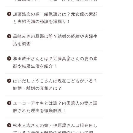
加藤浩次の嫁・緒沢凛とは？元女優の素顔
と夫婦円満の秘訣を深掘り！
黒崎みさの旦那は誰？結婚の経緯や夫婦生
活を調査！
和田敦子さんとは？近藤真彦さんの妻の素
顔や結婚生活を紹介！
はいだしょうこさんは現在こどもがいる？
結婚・離婚の真相とは？
ユーコ・アオキとは誰？内田篤人の妻と誤
解された理由を徹底解説！
松本人志さんの嫁・伊原凛さんは現在何し
ている？画像と離婚の可能性について調