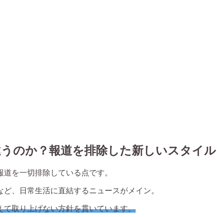
違うのか？報道を排除した新しいスタイル
報道を一切排除している点です。
など、日常生活に直結するニュースがメイン。
えて取り上げない方針を貫いています。