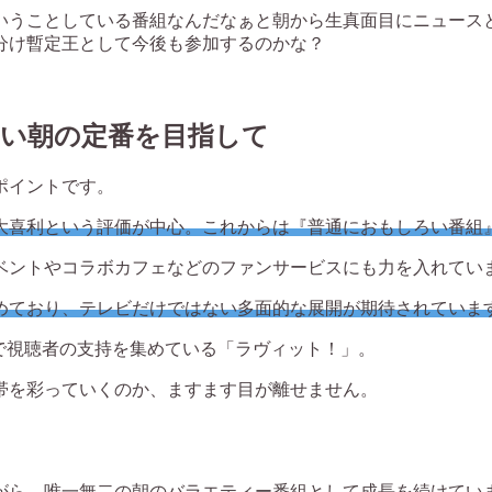
いうことしている番組なんだなぁと朝から生真面目にニュース
分け暫定王として今後も参加するのかな？
しい朝の定番を目指して
ポイントです。
大喜利という評価が中心。これからは『普通におもしろい番組
ベントやコラボカフェなどのファンサービスにも力を入れてい
めており、テレビだけではない多面的な展開が期待されていま
で視聴者の支持を集めている「ラヴィット！」。
帯を彩っていくのか、ますます目が離せません。
がら、唯一無二の朝のバラエティー番組として成長を続けてい