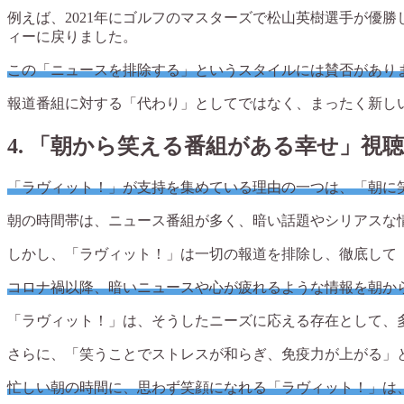
例えば、2021年にゴルフのマスターズで松山英樹選手が優
ィーに戻りました。
この「ニュースを排除する」というスタイルには賛否があり
報道番組に対する「代わり」としてではなく、まったく新し
4.
「朝から笑える番組がある幸せ」視
「ラヴィット！」が支持を集めている理由の一つは、「朝に
朝の時間帯は、ニュース番組が多く、暗い話題やシリアスな
しかし、「ラヴィット！」は一切の報道を排除し、徹底して
コロナ禍以降、暗いニュースや心が疲れるような情報を朝か
「ラヴィット！」は、そうしたニーズに応える存在として、
さらに、「笑うことでストレスが和らぎ、免疫力が上がる」
忙しい朝の時間に、思わず笑顔になれる「ラヴィット！」は