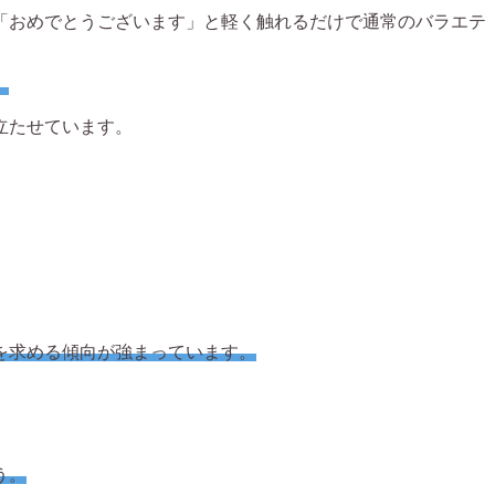
は「おめでとうございます」と軽く触れるだけで通常のバラエテ
。
立たせています。
を求める傾向が強まっています。
う。