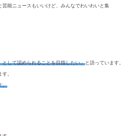
と芸能ニュースもいいけど、みんなでわいわいと集
』として認められることを目指したい」
と語っています。
ます。
す。
ます。