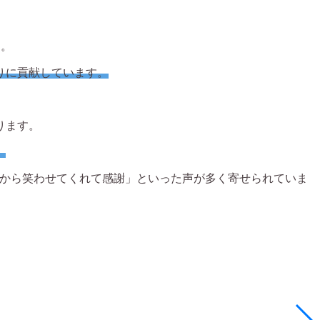
す。
りに貢献しています。
ります。
。
朝から笑わせてくれて感謝」といった声が多く寄せられていま