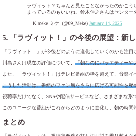
ラヴィット？ちゃんと見たことなかったのかこう
まっているのもいいね。鈴木伸之さんはセンター
— K.meke‐ミケ‐ (@09_Meke)
January 14, 2025
5.
「ラヴィット！」の今後の展望：新
「ラヴィット！」が今後どのように進化していくのかも注目
川島さんは現在の評価について、
「朝なのにバラエティーや
また、「ラヴィット！」はテレビ番組の枠を超えて、音楽イ
こうした活動は、番組のファン層をさらに広げる可能性を秘
視聴率だけでなく、SNSや配信サービスなど、さまざまな形
このユニークな番組がこれからどのように進化し、朝の時間
まとめ
「ラヴィット！」は、視聴率低迷や打ち切り説を乗り越えな