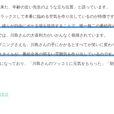
に来た、年齢の近い先生のような立ち位置」と語っています。
リラックスして本番に臨める空気を作り出しているのが特徴で
、彼らが自由にボケる場を提供することで、唯一無二の番組作
では、川島さんの大喜利力がいかんなく発揮されています。
プニングさえも、川島さんの手にかかるとすべてが笑いに変わ
スタイルが、番組全体の明るい雰囲気を作り出しているのです
題になっており、「川島さんのツッコミに元気をもらった」「
間大介