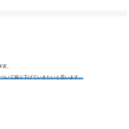
事実。
について掘り下げていきたいと思います。