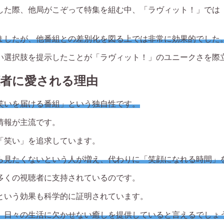
勝した際、他局がこぞって特集を組む中、「ラヴィット！」で
ましたが、他番組との差別化を図る上では非常に効果的でした
い選択肢を提示したことが「ラヴィット！」のユニークさを際
聴者に愛される理由
笑いを届ける番組」という独自性です。
情報が主流です。
「笑い」を追求しています。
ら見たくないという人が増え、代わりに「笑顔になれる時間」
多くの視聴者に支持されているのです。
という効果も科学的に証明されています。
、日々の生活に欠かせない癒しを提供していると言えるでしょ