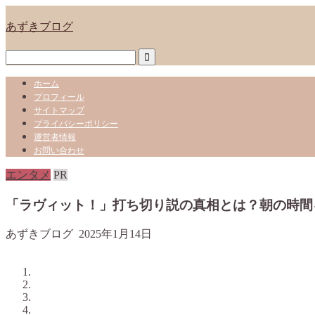
あずきブログ
ホーム
プロフィール
サイトマップ
プライバシーポリシー
運営者情報
お問い合わせ
エンタメ
PR
「ラヴィット！」打ち切り説の真相とは？朝の時間
あずきブログ
2025年1月14日