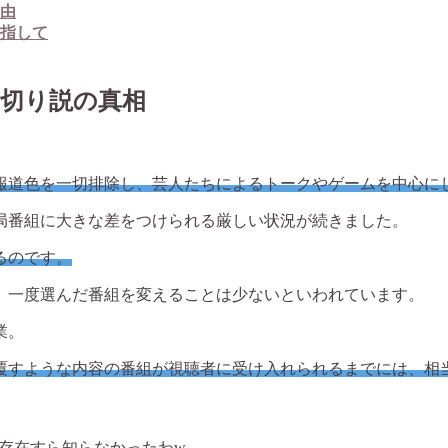
由
指して
切り説の真相
報道色を一切排除し、芸人たちによるトークやゲームを中心に
局番組に大きな差をつけられる厳しい状況が続きました。
るのです。
、一度選んだ番組を変えることは少ないといわれています。
業。
覆すような内容の番組が視聴者に受け入れられるまでには、相
の存在すら知らなかったわw