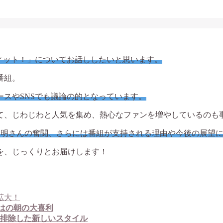
ィット！」についてお話ししたいと思います。
番組。
スやSNSでも議論の的となっています。
て、じわじわと人気を集め、熱心なファンを増やしているのも
島明さんの奮闘、さらには番組が支持される理由や今後の展望
を、じっくりとお届けします！
拡大！
はの朝の大喜利
排除した新しいスタイル