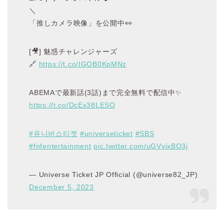
＼
「推しカメラ映像」を公開中👀
[🎥] 魅惑チャレンジャーズ
🔗
https://t.co/IGOB0KpMNz
ABEMAで最新話(3話)まで完全無料で配信中✨
https://t.co/DcEx38LESO
#유니버스티켓
#universeticket
#SBS
#fnfentertainment
pic.twitter.com/uGVvixBO3j
— Universe Ticket JP Official (@universe82_JP)
December 5, 2023