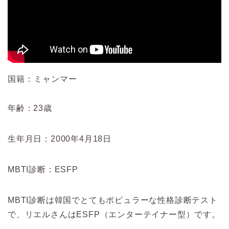
国籍：ミャンマー
年齢：23歳
生年月日：2000年4月18日
MBTI診断：ESFP
MBTI診断は韓国でとてもポピュラーな性格診断テスト
で、
リエルさんはESFP（エンターテイナー型）です。