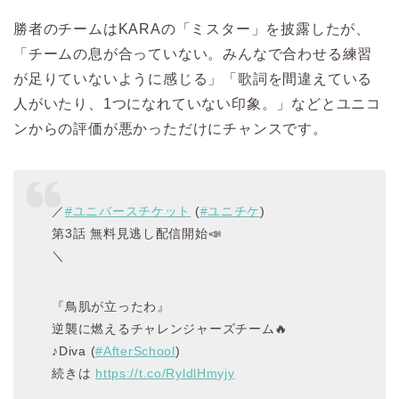
勝者のチームはKARAの「ミスター」を披露したが、
「チームの息が合っていない。みんなで合わせる練習
が足りていないように感じる」「歌詞を間違えている
人がいたり、1つになれていない印象。」などとユニコ
ンからの評価が悪かっただけにチャンスです。
／
#ユニバースチケット
(
#ユニチケ
)
第3話 無料見逃し配信開始📣
＼
『鳥肌が立ったわ』
逆襲に燃えるチャレンジャーズチーム🔥
♪Diva (
#AfterSchool
)
続きは
https://t.co/RyldlHmyjy