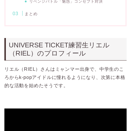
リベンジバトル「魅惑」コンセプト対決
まとめ
UNIVERSE TICKET練習生リエル
（RIEL）のプロフィール
リエル（RIEL）さんはミャンマー出身で、中学生のこ
ろからk-popアイドルに憧れるようになり、次第に本格
的な活動を始めたそうです。