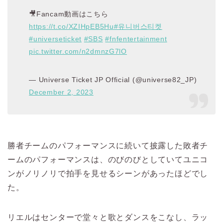
🎥Fancam動画はこちら
https://t.co/XZIHpEB5Hu
#유니버스티켓
#universeticket
#SBS
#fnfentertainment
pic.twitter.com/n2dmnzG7lO
— Universe Ticket JP Official (@universe82_JP)
December 2, 2023
勝者チームのパフォーマンスに続いて披露した敗者チ
ームのパフォーマンスは、のびのびとしていてユニコ
ンがノリノリで拍手を見せるシーンがあったほどでし
た。
リエルはセンターで堂々と歌とダンスをこなし、ラッ