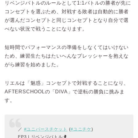
リベンジバトルのルールとして1:1バトルの勝者が先に
コンセプトを選ぶため、対戦する敗者は自動的に勝者
が選んだコンセプトと同じコンセプトとなり自分で選
べない状況で戦うことになります。
短時間でパフォーマンスの準備をしなくてはいけない
ため、練習生たちはたいへんなプレッシャーを抱えな
がら練習を始めました。
リエルは「魅惑」コンセプトで対戦することになり、
AFTERSCHOOLの「DIVA」で逆転の勝負に挑みま
す。
／
#ユニバースチケット
(
#ユニチケ
)
EP3 | リベンジバトル🥊