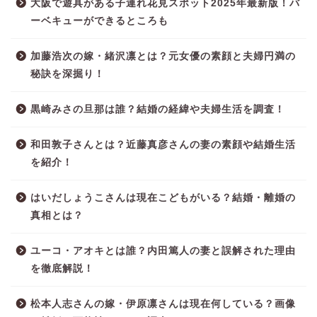
大阪で遊具がある子連れ花見スポット2025年最新版！バ
ーベキューができるところも
加藤浩次の嫁・緒沢凛とは？元女優の素顔と夫婦円満の
秘訣を深掘り！
黒崎みさの旦那は誰？結婚の経緯や夫婦生活を調査！
和田敦子さんとは？近藤真彦さんの妻の素顔や結婚生活
を紹介！
はいだしょうこさんは現在こどもがいる？結婚・離婚の
真相とは？
ユーコ・アオキとは誰？内田篤人の妻と誤解された理由
を徹底解説！
松本人志さんの嫁・伊原凛さんは現在何している？画像