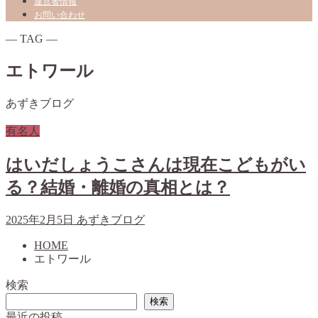
運営者情報
お問い合わせ
― TAG ―
エトワール
あずきブログ
有名人
はいだしょうこさんは現在こどもがい
る？結婚・離婚の真相とは？
2025年2月5日
あずきブログ
HOME
エトワール
検索
検索
最近の投稿