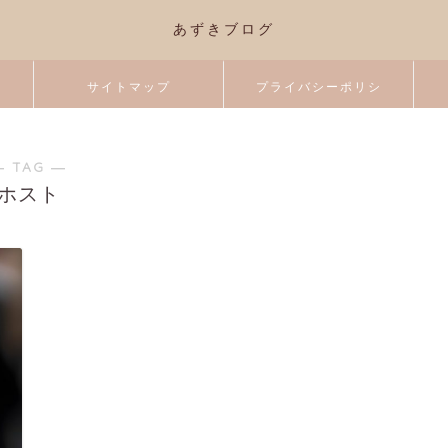
あずきブログ
サイトマップ
プライバシーポリシ
ー
― TAG ―
ホスト