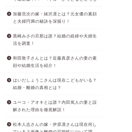
加藤浩次の嫁・緒沢凛とは？元女優の素顔
と夫婦円満の秘訣を深掘り！
黒崎みさの旦那は誰？結婚の経緯や夫婦生
活を調査！
和田敦子さんとは？近藤真彦さんの妻の素
顔や結婚生活を紹介！
はいだしょうこさんは現在こどもがいる？
結婚・離婚の真相とは？
ユーコ・アオキとは誰？内田篤人の妻と誤
解された理由を徹底解説！
松本人志さんの嫁・伊原凛さんは現在何し
ている？画像と離婚の可能性について調