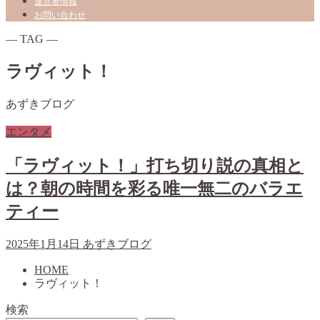
運営者情報
お問い合わせ
― TAG ―
ラヴィット！
あずきブログ
エンタメ
「ラヴィット！」打ち切り説の真相と
は？朝の時間を彩る唯一無二のバラエ
ティー
2025年1月14日
あずきブログ
HOME
ラヴィット！
検索