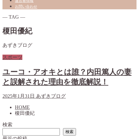
運営者情報
お問い合わせ
― TAG ―
榎田優紀
あずきブログ
スポーツ
ユーコ・アオキとは誰？内田篤人の妻
と誤解された理由を徹底解説！
2025年1月31日
あずきブログ
HOME
榎田優紀
検索
検索
最近の投稿