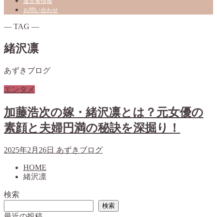
運営者情報
お問い合わせ
― TAG ―
緒沢凛
あずきブログ
エンタメ
加藤浩次の嫁・緒沢凛とは？元女優の
素顔と夫婦円満の秘訣を深掘り！
2025年2月26日
あずきブログ
HOME
緒沢凛
検索
検索
最近の投稿