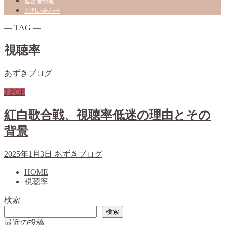
運営者情報
お問い合わせ
― TAG ―
視聴率
あずきブログ
J-POP
紅白歌合戦、視聴率低迷の理由とその
背景
2025年1月3日
あずきブログ
HOME
視聴率
検索
検索
最近の投稿