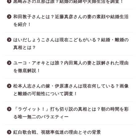
黒崎みさの旦那は誰？結婚の経緯や夫婦生活を調査！
和田敦子さんとは？近藤真彦さんの妻の素顔や結婚生活
を紹介！
はいだしょうこさんは現在こどもがいる？結婚・離婚の
真相とは？
ユーコ・アオキとは誰？内田篤人の妻と誤解された理由
を徹底解説！
松本人志さんの嫁・伊原凛さんは現在何している？画像
と離婚の可能性について調査！
「ラヴィット！」打ち切り説の真相とは？朝の時間を彩
る唯一無二のバラエティー
紅白歌合戦、視聴率低迷の理由とその背景