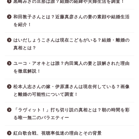
黒崎みさの旦那は誰？結婚の経緯や夫婦生活を調査！
和田敦子さんとは？近藤真彦さんの妻の素顔や結婚生活
を紹介！
はいだしょうこさんは現在こどもがいる？結婚・離婚の
真相とは？
ユーコ・アオキとは誰？内田篤人の妻と誤解された理由
を徹底解説！
松本人志さんの嫁・伊原凛さんは現在何している？画像
と離婚の可能性について調査！
「ラヴィット！」打ち切り説の真相とは？朝の時間を彩
る唯一無二のバラエティー
紅白歌合戦、視聴率低迷の理由とその背景