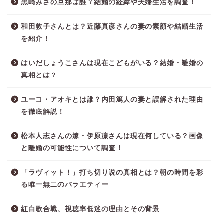
黒崎みさの旦那は誰？結婚の経緯や夫婦生活を調査！
和田敦子さんとは？近藤真彦さんの妻の素顔や結婚生活
を紹介！
はいだしょうこさんは現在こどもがいる？結婚・離婚の
真相とは？
ユーコ・アオキとは誰？内田篤人の妻と誤解された理由
を徹底解説！
松本人志さんの嫁・伊原凛さんは現在何している？画像
と離婚の可能性について調査！
「ラヴィット！」打ち切り説の真相とは？朝の時間を彩
る唯一無二のバラエティー
紅白歌合戦、視聴率低迷の理由とその背景