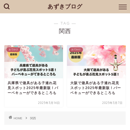
あずきブログ
― TAG ―
関西
おでかけ
おでかけ
兵庫県で遊具がある子連れ花
大阪で遊具がある子連れ花見
見スポット2025年最新版！バ
スポット2025年最新版！バー
ーベキューができるところも
ベキューができるところも
2025年3月14日
2025年3月7日
HOME
関西