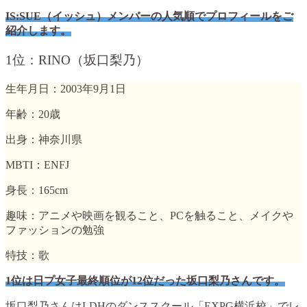
IS:SUE（イッシュ）メンバーの人気順でプロフィールをご
紹介します。
1位：RINO（坂口梨乃）
生年月日：2003年9月1日
年齢：20歳
出身：神奈川県
MBTI：ENFJ
身長：165cm
趣味：アニメや映画を観ること、PCを触ること、メイクや
ファッションの勉強
特技：歌
1位は日プ女子最終順位が12位だった坂口梨乃さんです。
坂口梨乃さんはLDHのダンススクール「EXPG横浜校」でレ