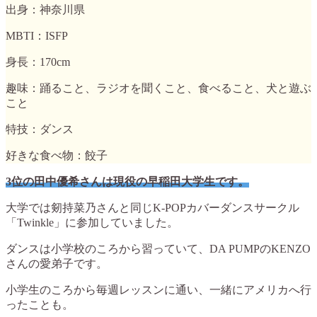
出身：神奈川県
MBTI：ISFP
身長：170cm
趣味：踊ること、ラジオを聞くこと、食べること、犬と遊ぶ
こと
特技：ダンス
好きな食べ物：餃子
3位の田中優希さんは現役の早稲田大学生です。
大学では剱持菜乃さんと同じK-POPカバーダンスサークル
「Twinkle」に参加していました。
ダンスは小学校のころから習っていて、DA PUMPのKENZO
さんの愛弟子です。
小学生のころから毎週レッスンに通い、一緒にアメリカへ行
ったことも。