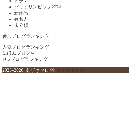
ドラマ
パリオリンピック2024
新商品
有名人
未分類
参加ブログランキング
人気ブログランキング
にほんブログ村
FC2ブログランキング
2023–2026 あずきブログ