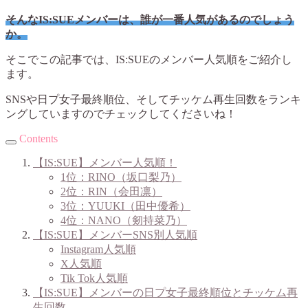
そんなIS:SUEメンバーは、誰が一番人気があるのでしょう
か。
そこでこの記事では、IS:SUEのメンバー人気順をご紹介し
ます。
SNSや日プ女子最終順位、そしてチッケム再生回数をランキ
ングしていますのでチェックしてくださいね！
Contents
【IS:SUE】メンバー人気順！
1位：RINO（坂口梨乃）
2位：RIN（会田凛）
3位：YUUKI（田中優希）
4位：NANO（剱持菜乃）
【IS:SUE】メンバーSNS別人気順
Instagram人気順
X人気順
Tik Tok人気順
【IS:SUE】メンバーの日プ女子最終順位とチッケム再
生回数