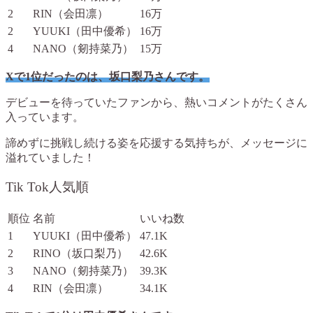
2
RIN（会田凛）
16万
2
YUUKI（田中優希）
16万
4
NANO（剱持菜乃）
15万
Xで1位だったのは、坂口梨乃さんです。
デビューを待っていたファンから、熱いコメントがたくさん
入っています。
諦めずに挑戦し続ける姿を応援する気持ちが、メッセージに
溢れていました！
Tik Tok人気順
順位
名前
いいね数
1
YUUKI（田中優希）
47.1K
2
RINO（坂口梨乃）
42.6K
3
NANO（剱持菜乃）
39.3K
4
RIN（会田凛）
34.1K