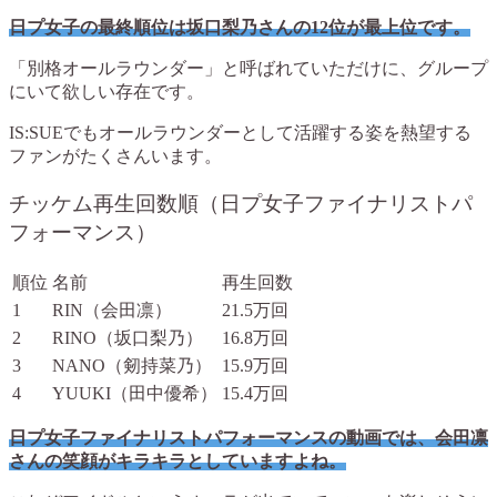
日プ女子の最終順位は坂口梨乃さんの12位が最上位です。
「別格オールラウンダー」と呼ばれていただけに、グループ
にいて欲しい存在です。
IS:SUEでもオールラウンダーとして活躍する姿を熱望する
ファンがたくさんいます。
チッケム再生回数順（日プ女子ファイナリストパ
フォーマンス）
順位
名前
再生回数
1
RIN（会田凛）
21.5万回
2
RINO（坂口梨乃）
16.8万回
3
NANO（剱持菜乃）
15.9万回
4
YUUKI（田中優希）
15.4万回
日プ女子ファイナリストパフォーマンスの動画では、会田凛
さんの笑顔がキラキラとしていますよね。