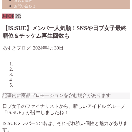
運営者情報
お問い合わせ
J-POP
PR
【IS:SUE】メンバー人気順！SNSや日プ女子最終
順位＆チッケム再生回数も
あずきブログ
2024年4月30日
記事内に商品プロモーションを含む場合があります
日プ女子のファイナリストから、新しいアイドルグループ
「IS:SUE」が誕生しましたね！
IS:SUEメンバーの4名は、それぞれ強い個性と魅力がありま
す。