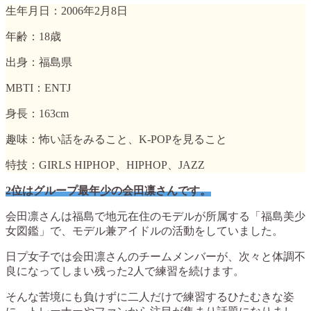
生年月日：2006年2月8日
年齢：18歳
出身：福島県
MBTI：ENTJ
身長：163cm
趣味：怖い話をみること、K-POPを見ること
特技：GIRLS HIPHOP、HIPHOP、JAZZ
2位はグループ最年少の会田凛さんです。
会田凛さんは福島で地元在住のモデルが所属する「福島美少
女図鑑」で、モデル兼アイドルの活動をしていました。
日プ女子では会田凛さんのチームメンバーが、次々と体調不
良になってしまい残った2人で練習を続けます。
そんな苦境にも負けずに二人だけで練習するひたむきな姿