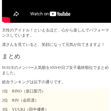
天性のアイドル！といえるほど、心から楽しんでパフォーマ
ンスしています。
凛さんを見ていると、笑顔になって元気が出てきますよ！
まとめ
IS:SUEのメンバー人気順をSNSや日プ女子最終順位でまとめ
ました。
総合ランキングは以下の通りです。
1位 RINO（坂口梨乃）
2位 RIN（会田凛）
3位 YUUKI（田中優希）