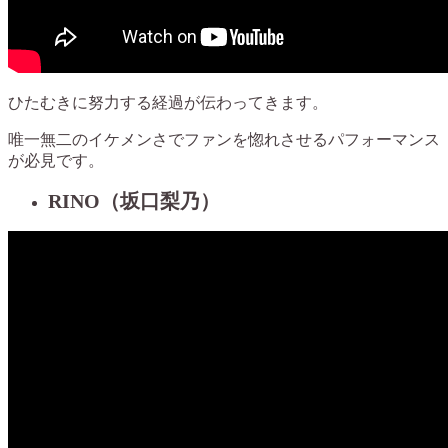
ひたむきに努力する経過が伝わってきます。
唯一無二のイケメンさでファンを惚れさせるパフォーマンス
が必見です。
RINO（坂口梨乃）