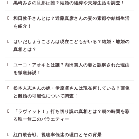
黒崎みさの旦那は誰？結婚の経緯や夫婦生活を調査！
和田敦子さんとは？近藤真彦さんの妻の素顔や結婚生活
を紹介！
はいだしょうこさんは現在こどもがいる？結婚・離婚の
真相とは？
ユーコ・アオキとは誰？内田篤人の妻と誤解された理由
を徹底解説！
松本人志さんの嫁・伊原凛さんは現在何している？画像
と離婚の可能性について調査！
「ラヴィット！」打ち切り説の真相とは？朝の時間を彩
る唯一無二のバラエティー
紅白歌合戦、視聴率低迷の理由とその背景