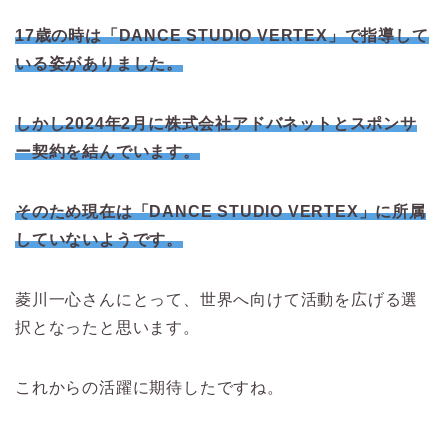
17歳の時は「DANCE STUDIO VERTEX」で指導して
いる姿がありました。
しかし2024年2月に株式会社アドバネットとスポンサ
ー契約を結んでいます。
そのため現在は「DANCE STUDIO VERTEX」に所属
していないようです。
菱川一心さんにとって、世界へ向けて活動を広げる選
択となったと思います。
これからの活躍に期待したですね。