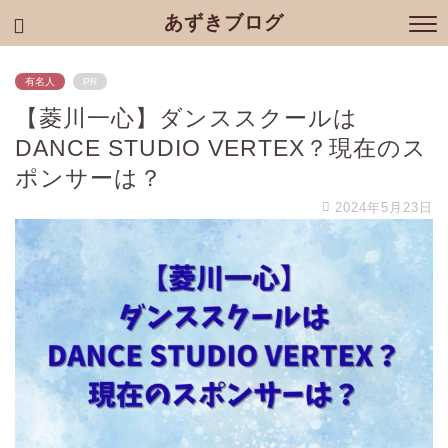
あずきブログ
有名人
PR
【菱川一心】ダンススクールは
DANCE STUDIO VERTEX？現在のス
ポンサーは？
2024年5月23日