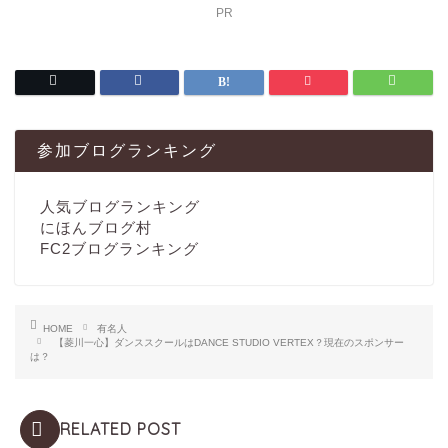
PR
参加ブログランキング
人気ブログランキング
にほんブログ村
FC2ブログランキング
HOME
有名人
【菱川一心】ダンススクールはDANCE STUDIO VERTEX？現在のスポンサー
は？
RELATED POST