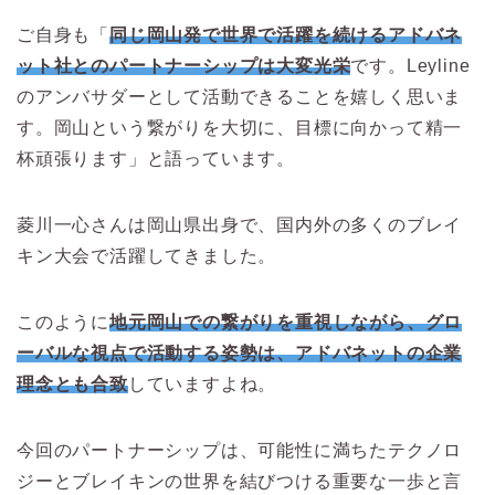
ご自身も「
同じ岡山発で世界で活躍を続けるアドバネ
ット社とのパートナーシップは大変光栄
です。Leyline
のアンバサダーとして活動できることを嬉しく思いま
す。岡山という繋がりを大切に、目標に向かって精一
杯頑張ります」と語っています。
菱川一心さんは岡山県出身で、国内外の多くのブレイ
キン大会で活躍してきました。
このように
地元岡山での繋がりを重視しながら、グロ
ーバルな視点で活動する姿勢は、アドバネットの企業
理念とも合致
していますよね。
今回のパートナーシップは、可能性に満ちたテクノロ
ジーとブレイキンの世界を結びつける重要な一歩と言