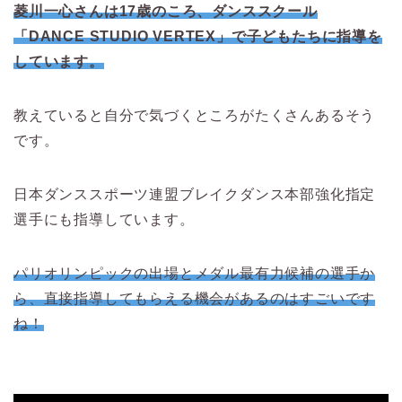
菱川一心さんは17歳のころ、ダンススクール
「DANCE STUDIO VERTEX」で子どもたちに指導を
しています。
教えていると自分で気づくところがたくさんあるそう
です。
日本ダンススポーツ連盟ブレイクダンス本部強化指定
選手にも指導しています。
パリオリンピックの出場とメダル最有力候補の選手か
ら、直接指導してもらえる機会があるのはすごいです
ね！