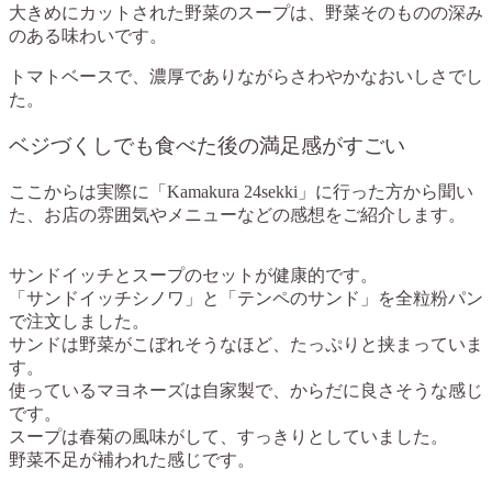
大きめにカットされた野菜のスープは、野菜そのものの深み
のある味わいです。
トマトベースで、濃厚でありながらさわやかなおいしさでし
た。
ベジづくしでも食べた後の満足感がすごい
ここからは実際に「Kamakura 24sekki」に行った方から聞い
た、お店の雰囲気やメニューなどの感想をご紹介します。
サンドイッチとスープのセットが健康的です。
「サンドイッチシノワ」と「テンペのサンド」を全粒粉パン
で注文しました。
サンドは野菜がこぼれそうなほど、たっぷりと挟まっていま
す。
使っているマヨネーズは自家製で、からだに良さそうな感じ
です。
スープは春菊の風味がして、すっきりとしていました。
野菜不足が補われた感じです。