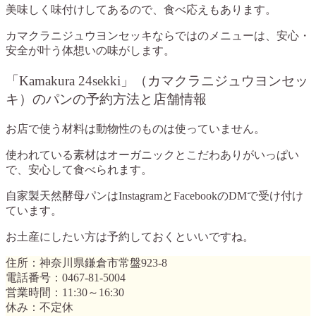
美味しく味付けしてあるので、食べ応えもあります。
カマクラニジュウヨンセッキならではのメニューは、安心・
安全が叶う体想いの味がします。
「Kamakura 24sekki」（カマクラニジュウヨンセッ
キ）のパンの予約方法と店舗情報
お店で使う材料は動物性のものは使っていません。
使われている素材はオーガニックとこだわありがいっぱい
で、安心して食べられます。
自家製天然酵母パンはInstagramとFacebookのDMで受け付け
ています。
お土産にしたい方は予約しておくといいですね。
住所：神奈川県鎌倉市常盤923-8
電話番号：0467-81-5004
営業時間：11:30～16:30
休み：不定休