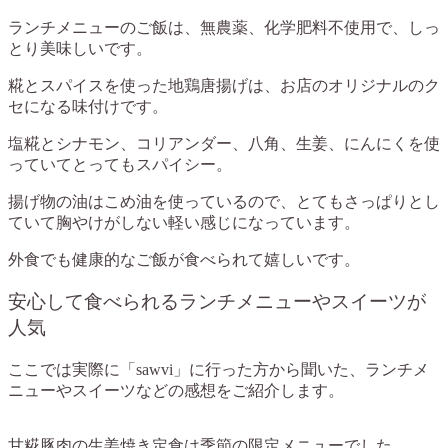
ランチメニューのご飯は、無農薬、化学肥料不使用で、しっ
とり美味しいです。
糀とスパイスを使った地鶏唐揚げは、お店のオリジナルのク
セになる味付けです。
塩糀とシナモン、コリアンダー、八角、生姜、にんにくを使
っていてとってもスパイシー。
揚げ物の油はこめ油を使っているので、とてもさっぱりとし
ていて胸やけがしない軽い感じになっています。
外食でも健康的なご飯が食べられて嬉しいです。
安心して食べられるランチメニューやスイーツが
人気
ここでは実際に「sawvi」に行った方から聞いた、ランチメ
ニューやスイーツなどの感想をご紹介します。
甘糀豚肉の生姜焼き定食は季節の限定メニューでした。