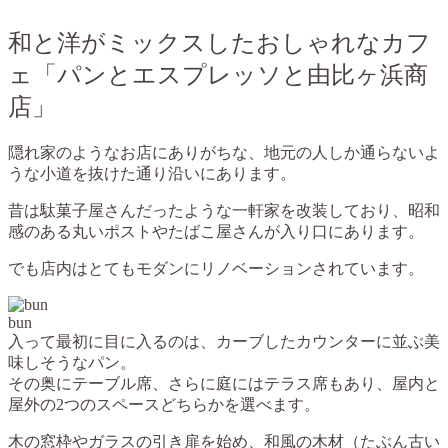
和と洋がミックスしたおしゃれなカフ
ェ「パンとエスプレッソと由比ヶ浜商
店」
隠れ家のようなお店にありがちな、地元の人しか通らないよ
うな小道を抜けた通り沿いにあります。
昔は駄菓子屋さんだったような一軒家を改装しており、昭和
感のある丸いポストやたばこ屋さんが入り口にあります。
でも店内はとてもモダンにリノベーションされています。
bun
入って最初に目に入るのは、カーブしたカウンターに並ぶ美
味しそうなパン。
その奥にテーブル席、さらに庭にはテラス席もあり、屋内と
屋外の2つのスペースどちらかを選べます。
木の窓枠やガラスの引き扉を始め、和風の木材（たぶん古い