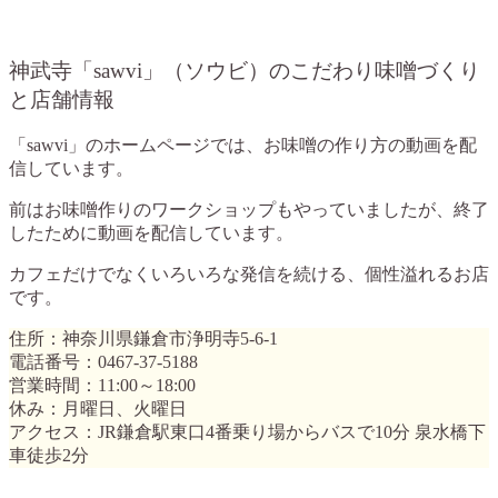
神武寺「sawvi」（ソウビ）のこだわり味噌づくり
と店舗情報
「sawvi」のホームページでは、お味噌の作り方の動画を配
信しています。
前はお味噌作りのワークショップもやっていましたが、終了
したために動画を配信しています。
カフェだけでなくいろいろな発信を続ける、個性溢れるお店
です。
住所：神奈川県鎌倉市浄明寺5-6-1
電話番号：0467-37-5188
営業時間：11:00～18:00
休み：月曜日、火曜日
アクセス：JR鎌倉駅東口4番乗り場からバスで10分 泉水橋下
車徒歩2分