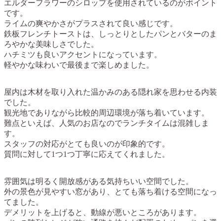
エルダーフラワーのシロップを使用されているのがポイント
です。
ライムの爽やかさがプラスされて良い感じです。
鉄板フレンチトーストは、しっとりとしたパンとバターのま
ろやかな美味しさでした。
ハチミツも良いアクセントになっています。
軽やかな味わいで最後まで楽しめました。
屋内は木材を取り入れた温かみのある隠れ家を思わせる内装
でした。
観光地でありながら比較的周辺環境が落ち着いています。
難点といえば、人気のお店なのでランチタイムは混雑しま
す。
スタッフの対応がとても良いのが印象的です。
質問に対して1つ1つ丁寧に応えてくれました。
雰囲気は明るく開放感がある気持ちいい空間でした。
外の景色が見やすい窓があり、とても落ち着ける空間になっ
てました。
デメリットを上げると、動線が悪いところがあります。