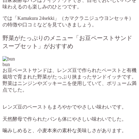
自家製酵母パンはテイクアウトでき、自宅でおいしいパンを
味わえるのも楽しみのひとつです。
では
「Kamakura 24sekki」（カマクラニジュウヨンセッキ）
の特徴や口コミなどを見ていきましょう。
野菜がたっぷりのメニュー「お豆ペーストサンド
スープセット」がおすすめ
bun
お豆ペーストサンドは、レンズ豆で作られたペーストと有機
栽培で育まれた野菜がたっぷり挟まったサンドイッチです。
野菜はニンジンやズッキーニを使用していて、ボリューム満
点でした。
レンズ豆のペーストもまろやかでやさしい味わいです。
天然酵母で作られたパンも体にやさしい味わいでした。
噛みしめると、小麦本来の素朴な美味しさがあります。