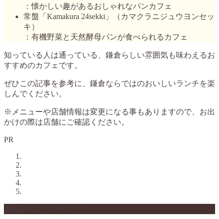
：懐かしい趣があるおしゃれなパンカフェ
常盤「Kamakura 24sekki」（カマクラニジュウヨンセッ
キ）
：有機野菜と天然酵母パンが食べられるカフェ
知っている人は通っている、鎌倉らしい雰囲気も味わえるお
すすめのカフェです。
ぜひこの記事を参考に、鎌倉ならではのおいしいランチを楽
しんでください。
※メニューや店舗情報は変更になる事もありますので、お出
かけの際は店舗にご確認ください。
PR
参加ブログランキング