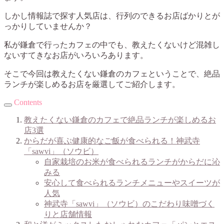
しかし情報誌で探す人気店は、行列のできるお店ばかりとが
っかりしていませんか？
私が鎌倉で行ったカフェの中でも、教えたくないけど混雑し
ないすてきなお店がいろいろあります。
そこで今回は教えたくない鎌倉のカフェということで、絶品
ランチが楽しめるお店を厳選してご紹介します。
Contents
教えたくない鎌倉のカフェで絶品ランチが楽しめるお
店3選
からだが喜ぶ健康的なご飯が食べられる！
神武寺
「sawvi」（ソウビ）
自家栽培のお米が食べられるランチがからだに沁
みる
安心して食べられるランチメニューやスイーツが
人気
神武寺「sawvi」（ソウビ）のこだわり味噌づく
りと店舗情報