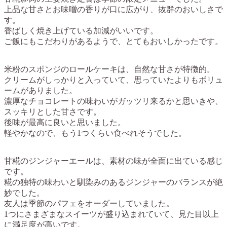
上品な甘さとお味噌の香りが口に広がり、抜群のおいしさで
す。
香ばしく焼き上げている加減がいいです。
ご飯にもこだわりがあるようで、とてもおいしかったです。
米粉のスポンジのロールケーキは、自然な甘さが特徴的。
クリームがしっかりと入っていて、思っていたよりもボリュ
ームがありました。
濃厚なチョコレートの味わいがガッツリ来るかと思いきや、
スッキリとした甘さです。
後味が最高に良いと思いました。
軽やかなので、もう1つくらい食べれそうでした。
甘糀のジンジャーエールは、素材の味が全面に出ている感じ
です。
糀の独特の味わいと馴染みのあるジンジャーのバランスが絶
妙でした。
友人は季節のパフェをオーダーしていました。
1つにさまざまなスイーツが盛り込まれていて、見た目以上
に満足度が高いです。