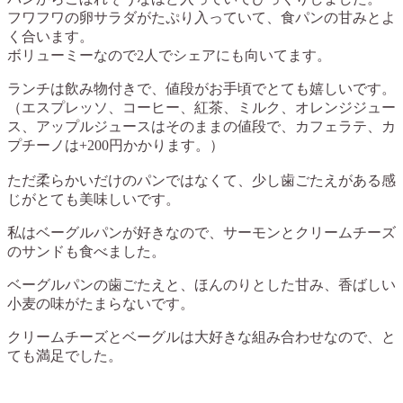
フワフワの卵サラダがたぷり入っていて、食パンの甘みとよ
く合います。
ボリューミーなので2人でシェアにも向いてます。
ランチは飲み物付きで、値段がお手頃でとても嬉しいです。
（エスプレッソ、コーヒー、紅茶、ミルク、オレンジジュー
ス、アップルジュースはそのままの値段で、カフェラテ、カ
プチーノは+200円かかります。）
ただ柔らかいだけのパンではなくて、少し歯ごたえがある感
じがとても美味しいです。
私はベーグルパンが好きなので、サーモンとクリームチーズ
のサンドも食べました。
ベーグルパンの歯ごたえと、ほんのりとした甘み、香ばしい
小麦の味がたまらないです。
クリームチーズとベーグルは大好きな組み合わせなので、と
ても満足でした。