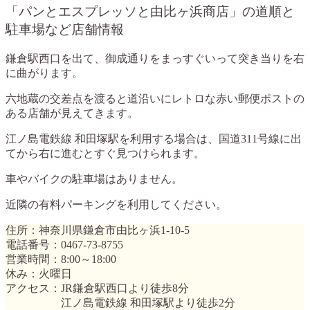
「パンとエスプレッソと由比ヶ浜商店」の道順と
駐車場など店舗情報
鎌倉駅西口を出て、御成通りをまっすぐいって突き当りを右
に曲がります。
六地蔵の交差点を渡ると道沿いにレトロな赤い郵便ポストの
ある店舗が見えてきます。
江ノ島電鉄線 和田塚駅を利用する場合は、国道311号線に出
てから右に進むとすぐ見つけられます。
車やバイクの駐車場はありません。
近隣の有料パーキングを利用してください。
住所：神奈川県鎌倉市由比ヶ浜1-10-5
電話番号：0467-73-8755
営業時間：8:00～18:00
休み：火曜日
アクセス：JR鎌倉駅西口より徒歩8分
江ノ島電鉄線 和田塚駅より徒歩2分