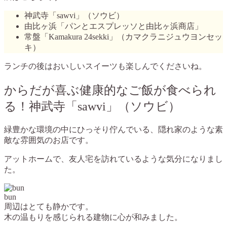
神武寺「sawvi」（ソウビ）
由比ヶ浜「パンとエスプレッソと由比ヶ浜商店」
常盤「Kamakura 24sekki」（カマクラニジュウヨンセッ
キ）
ランチの後はおいしいスイーツも楽しんでくださいね。
からだが喜ぶ健康的なご飯が食べられ
る！
神武寺「sawvi」（ソウビ）
緑豊かな環境の中にひっそり佇んでいる、隠れ家のような素
敵な雰囲気のお店です。
アットホームで、友人宅を訪れているような気分になりまし
た。
bun
周辺はとても静かです。
木の温もりを感じられる建物に心が和みました。