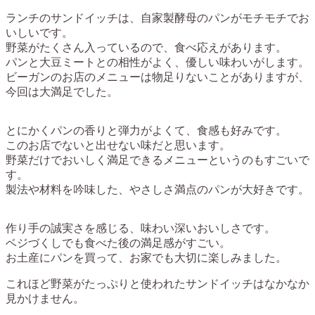
ランチのサンドイッチは、自家製酵母のパンがモチモチでお
いしいです。
野菜がたくさん入っているので、食べ応えがあります。
パンと大豆ミートとの相性がよく、優しい味わいがします。
ビーガンのお店のメニューは物足りないことがありますが、
今回は大満足でした。
とにかくパンの香りと弾力がよくて、食感も好みです。
このお店でないと出せない味だと思います。
野菜だけでおいしく満足できるメニューというのもすごいで
す。
製法や材料を吟味した、やさしさ満点のパンが大好きです。
作り手の誠実さを感じる、味わい深いおいしさです。
ベジづくしでも食べた後の満足感がすごい。
お土産にパンを買って、お家でも大切に楽しみました。
これほど野菜がたっぷりと使われたサンドイッチはなかなか
見かけません。