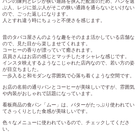
パンの陳列とレジが狭い通路を挟んだ配置のため、パンを選
ぶ人、レジに並ぶ人がそこの狭い通路を通らないといけない
ので、ごった返しになります。
人とすれ違う時にちょっと不便さを感じます。
昔のタバコ屋さんのような趣をそのまま活かしている店舗な
ので、見た目から楽しませてくれます。
コーヒーの香りが漂っていて癒されます。
店員さんはお店の感じとマッチしたオシャレな感じです。
インスタ映えするようなこじゃれた店内なので、若い方の姿
が目立ちました。
一歩入ると和モダンな雰囲気で心落ち着くような空間です。
お店の名前の通りパンとコーヒーが美味しいですが、雰囲気
や内装がおしゃれで話題になっています。
看板商品の食パン「ムー」は、バターがたっぷり使われてい
てさっくりとした食感が美味しいです。
色々なメニューに使われているので、チェックしてくださ
い。