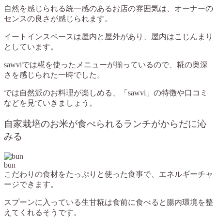
自然を感じられる統一感のあるお店の雰囲気は、オーナーの
センスの良さが感じられます。
イートインスペースは屋内と屋外があり、屋内はこじんまり
としています。
sawviでは糀を使ったメニューが揃っているので、糀の奥深
さを感じられた一時でした。
では自然派のお料理が楽しめる、「
sawvi」の特徴や口コミ
などを見ていきましょう。
自家栽培のお米が食べられるランチがからだに沁
みる
bun
こだわりの食材をたっぷりと使った食事で、エネルギーチャ
ージできます。
スプーンに入っている生甘糀は食前に食べると腸内環境を整
えてくれるそうです。