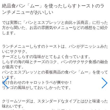
絶品食パン「ムー」を使ったしらすトーストのラ
ンチメニューがおいしい
では実際に「パンとエスプレッソと由比ヶ浜商店」に行った
方から聞いた、お店の雰囲気やメニューなどの感想をご紹介
します。
ランチメニューしらすのトーストは、パンがデニッシュみた
いにサクサク。
チーズとしらすの塩味がとてもよく合っています。
しらすの海の味とチーズのコク、パンのサクサク食感の融合
が最高です。
パンとエスプレッソとの看板商品の食パン「ムー」を使って
います。
付け合わせのキャロットラペが爽やか！
リンゴの風味がしておいしかったです。
クリームソーダは、スタンダードなタイプとはひと味違った
味わいです。