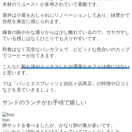
木材のリユース）が多用されていて素敵です。
屋外は小屋をおしゃれにリノベーションしてあり、緑豊かで
自然を身近に感じられます。
鎌倉の賑やかな通りからは少し離れているので、ガヤガヤし
ている感じはなくひとりでも入りやすいです。
和食はなく完全なパンカフェで、ビビッドな色合いのカップ
でコーヒーが出てきます。
こんなに
和と洋がミックスしたお洒落なカフェは他にはない
と思います。
では
「パンとエスプレッソと由比ヶ浜商店」の特徴や口コミ
などを見ていきましょう。
サンドのランチがお手頃で嬉しい
bun
卵サンドを食べましたが、かなり卵の量が多いです。
パンからこぼれそうなほど入っていてびっくりしました。