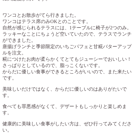
ワンコとお散歩がてら行きました。
ワンコはテラス席のみOKとのことです。
自然が感じられるテラスには、1テーブルに椅子が2つのみ。
ラッキーなことにちょうど空いていたので、テラスでランチ
ができました。
唐揚げランチと季節限定のいちごパフェと甘糀バターアップ
ルを注文。
糀につけたお肉が柔らかくてとてもジューシーでおいしい！
さっぱりとしているので、脂っこくないです。
からだに優しい食事ができるところがいいので、また来たい
です。
美味しいだけではなく、からだに優しいのはありがたいで
す。
食べても罪悪感がなくて、デザートもしっかりと楽しめま
す。
健康的に美味しい食事がしたい方は、ぜひ行ってみてくださ
い。