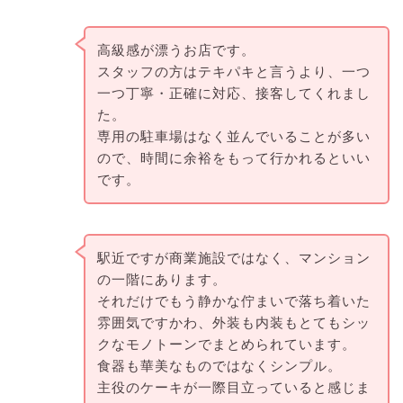
高級感が漂うお店です。
スタッフの方はテキパキと言うより、
一つ
一つ丁寧・
正確に
対応、接客してくれまし
た。
専用の駐車場はなく
並んでいることが多い
ので、時間に
余裕をもって行かれるといい
です。
駅近ですが商業施設ではなく、マンション
の一階にあります。
それだけでもう静かな佇まいで落ち着いた
雰囲気ですかわ、外装も内装もとてもシッ
クなモノトーンでまとめられています。
食器も華美なものではなくシンプル。
主役のケーキが一際目立っていると感じま