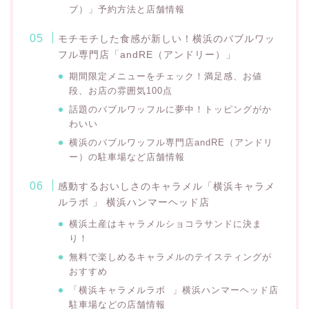
ブ）」予約方法と店舗情報
モチモチした食感が新しい！横浜のバブルワッ
フル専門店「andRE（アンドリー）」
期間限定メニューをチェック！満足感、お値
段、お店の雰囲気100点
話題のバブルワッフルに夢中！トッピングがか
わいい
横浜のバブルワッフル専門店andRE（アンドリ
ー）の駐車場など店舗情報
感動するおいしさのキャラメル「横浜キャラメ
ルラボ 」 横浜ハンマーヘッド店
横浜土産はキャラメルショコラサンドに決ま
り！
無料で楽しめるキャラメルのテイスティングが
おすすめ
「横浜キャラメルラボ 」横浜ハンマーヘッド店
駐車場などの店舗情報