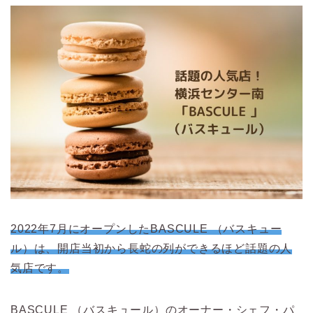
2022年7月にオープンしたBASCULE （バスキュー
ル）は、開店当初から長蛇の列ができるほど話題の人
気店です。
BASCULE （バスキュール）のオーナー・シェフ・パ