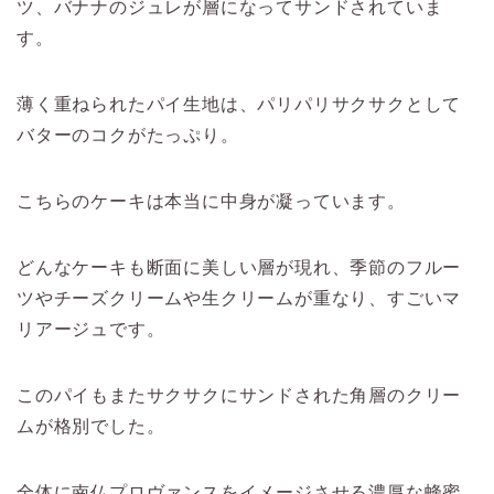
ツ、バナナのジュレが層になってサンドされていま
す。
薄く重ねられたパイ生地は、パリパリサクサクとして
バターのコクがたっぷり。
こちらのケーキは本当に中身が凝っています。
どんなケーキも断面に美しい層が現れ、季節のフルー
ツやチーズクリームや生クリームが重なり、すごいマ
リアージュです。
このパイもまたサクサクにサンドされた角層のクリー
ムが格別でした。
全体に南仏プロヴァンスをイメージさせる濃厚な蜂蜜