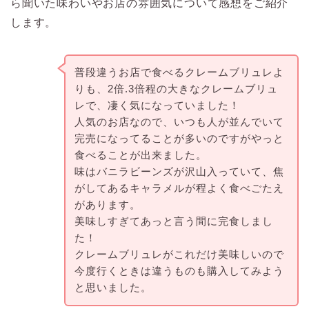
ら聞いた味わいやお店の雰囲気について感想をご紹介
します。
普段違うお店で食べる
クレームブリュレよ
りも、2倍.3倍程の
大きなクレームブリュ
レで、
凄く気になっていました！
人気のお店なので、いつも人が並んでいて
完売になってることが多いのですが
やっと
食べることが出来ました。
味はバニラビーンズが沢山入っていて、
焦
がしてあるキャラメルが程よく
食べごたえ
があります。
美味しすぎてあっと言う間に完食しまし
た！
クレームブリュレがこれだけ美味しいので
今度行くときは違うものも購入してみよう
と思いました。