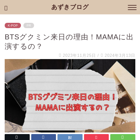
あずきブログ
K-POP
PR
BTSグクミン来日の理由！MAMAに出
演するの？
2023年11月25日
/
2024年3月13日