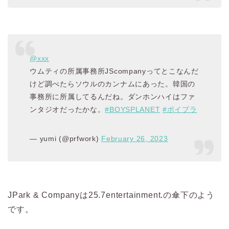
@xxx
ウムティの所属事務所JScompanyってとこなんだ
けど調べたらソウルのカンナムにあった。韓国の
事務所に所属してるんだね。ダンホンハイはファ
ンタジオだったかな。
#BOYSPLANET
#ボイプラ
— yumi (@prfwork)
February 26, 2023
JPark & Companyは25.7entertainment.の傘下のよう
です。