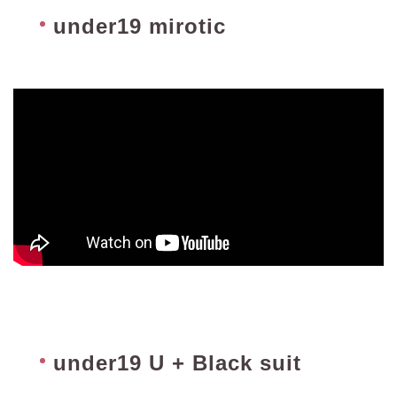
under19 mirotic
under19 U + Black suit