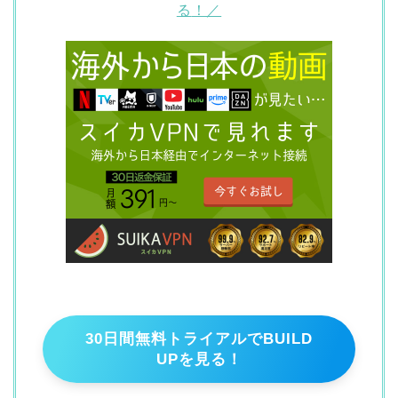
る
！／
30日間無料トライアルでBUILD
UPを見る！