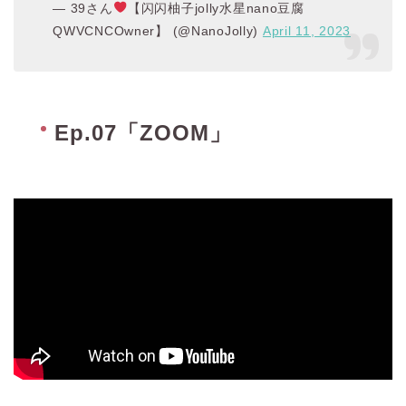
— 39さん
【闪闪柚子jolly水星nano豆腐
QWVCNCOwner】 (@NanoJolly)
April 11, 2023
Ep.07「ZOOM」