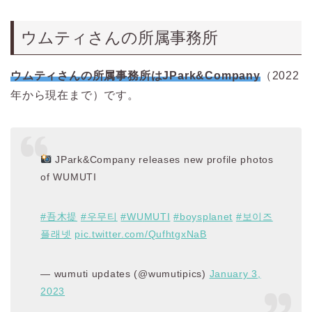
ウムティさんの所属事務所
ウムティさんの所属事務所はJPark&Company
（2022
年から現在まで）です。
JPark&Company releases new profile photos
of WUMUTI
#吾木提
#우무티
#WUMUTI
#boysplanet
#보이즈
플래넷
pic.twitter.com/QufhtgxNaB
— wumuti updates (@wumutipics)
January 3,
2023