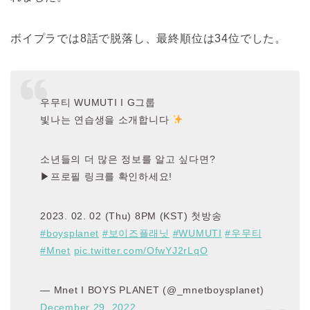
ボイプラでは8話で脱落し、最終順位は34位でした。
우무티 WUMUTI I G그룹
빛나는 연습생을 소개합니다
소년들의 더 많은 정보를 알고 싶다면?
▶프로필 링크를 확인하세요!
2023. 02. 02 (Thu) 8PM (KST) 첫방송
#boysplanet
#보이즈플래닛
#WUMUTI
#우무티
#Mnet
pic.twitter.com/OfwYJ2rLqO
— Mnet I BOYS PLANET (@_mnetboysplanet)
December 29, 2022