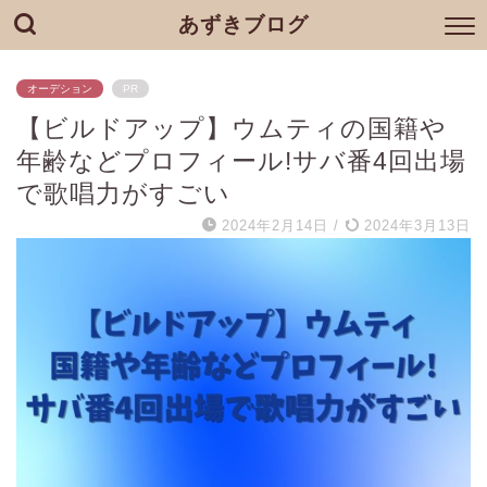
あずきブログ
オーデション
PR
【ビルドアップ】ウムティの国籍や
年齢などプロフィール!サバ番4回出場
で歌唱力がすごい
2024年2月14日
/
2024年3月13日