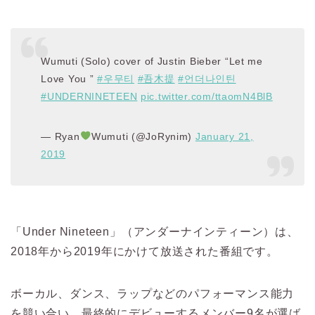
Wumuti (Solo) cover of Justin Bieber “Let me
Love You ”
#우무티
#吾木提
#언더나인틴
#UNDERNINETEEN
pic.twitter.com/ttaomN4BlB
— Ryan
Wumuti (@JoRynim)
January 21,
2019
「Under Nineteen」（アンダーナインティーン）は、
2018年から2019年にかけて放送された番組です。
ボーカル、ダンス、ラップなどのパフォーマンス能力
を競い合い、最終的にデビューするメンバー9名が選ば