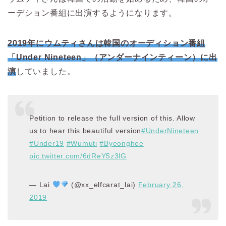
ーデション番組に出演するようになります。
2019年にウムティさんは韓国のオーディション番組
「Under Nineteen」（アンダーナインティーン）に出
演
していました。
Petition to release the full version of this. Allow
us to hear this beautiful version
#UnderNineteen
#Under19
#Wumuti
#Byeonghee
pic.twitter.com/6dReY5z3lG
— Lai
(@xx_elfcarat_lai)
February 26,
2019