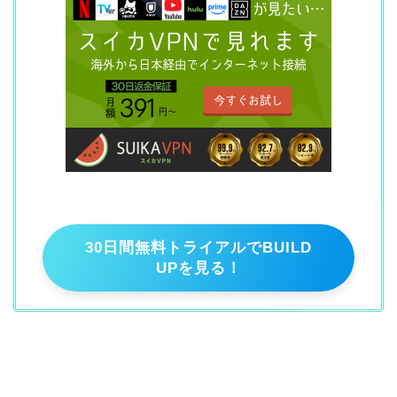
30日間無料トライアルでBUILD
UPを見る！