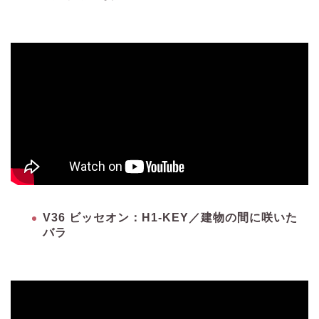
V36 ビッセオン：H1-KEY／建物の間に咲いた
バラ