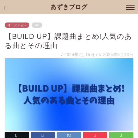
あずきブログ
オーデション
PR
【BUILD UP】課題曲まとめ!人気のあ
る曲とその理由
2024年2月15日
/
2024年3月13日