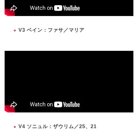
V3 ベイン：ファサ／マリア
V4 ソニュル：ザウリム／25、21