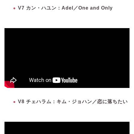
V7 カン・ハユン：Adel／One and Only
V8 チェハラム：キム・ジョハン／恋に落ちたい