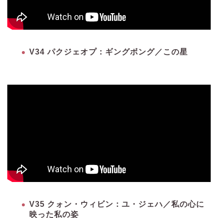
V34 パクジェオプ：ギングボング／この星
V35 クォン・ウィビン：ユ・ジェハ／私の心に
映った私の姿