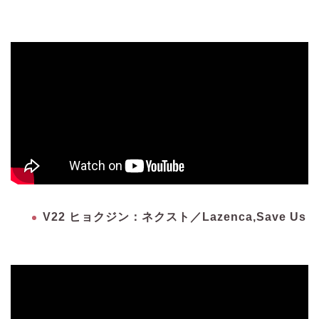
V22 ヒョクジン：ネクスト／Lazenca,Save Us