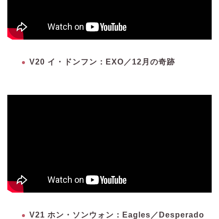
V20 イ・ドンフン：EXO／12月の奇跡
V21 ホン・ソンウォン：Eagles／Desperado