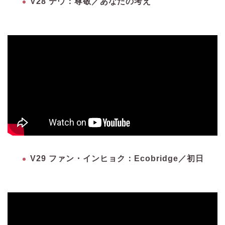
V28 テウ：尊敬／あなたの考え
V29 ファン・インヒョク：Ecobridge／初日