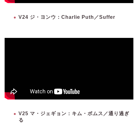
V24 ジ・ヨンウ：Charlie Puth／Suffer
V25 マ・ジェギョン：キム・ボムス／通り過ぎ
る