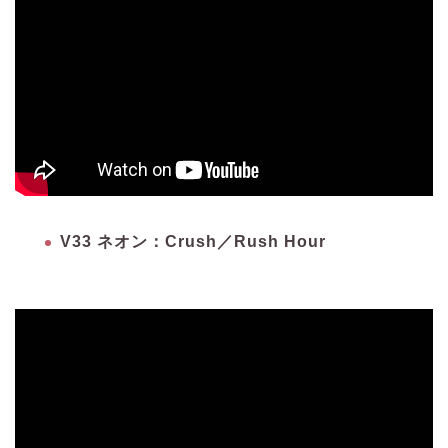
V33 ネオン：Crush／Rush Hour