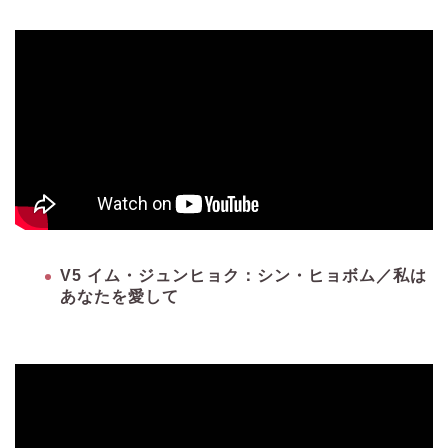
V5 イム・ジュンヒョク：シン・ヒョボム／私は
あなたを愛して