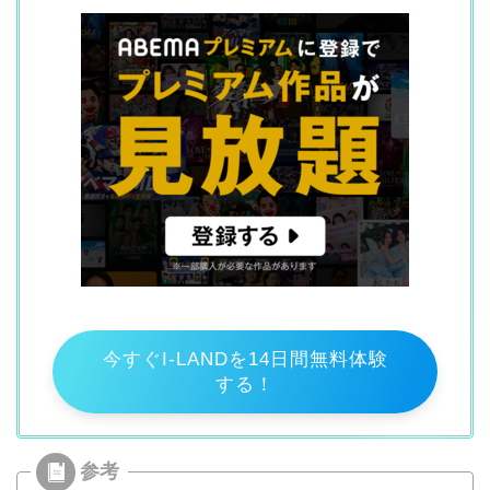
今すぐI-LANDを14日間無料体験
する！