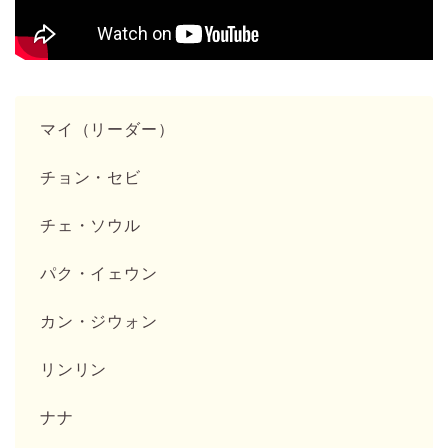
マイ（リーダー）
チョン・セビ
チェ・ソウル
パク・イェウン
カン・ジウォン
リンリン
ナナ