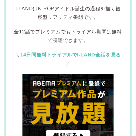
I-LANDはK-POPアイドル誕生の過程を描く観
察型リアリティ番組です。
全12話でプレミアムでもトライアル期間は無料
で視聴できます。
＼
14日間無料トライアルでI-LAND全話を見る
／