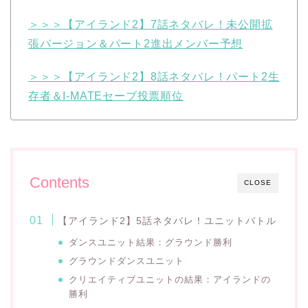
＞＞＞【アイランド2】7話ネタバレ！未公開拡
張バージョン＆パート2進出メンバー予想
＞＞＞【アイランド2】8話ネタバレ！パート2生
存者＆I-MATEセーブ投票順位
Contents
CLOSE
【アイランド2】5話ネタバレ！ユニットバトル
ダンスユニット結果：グラウンド勝利
グラウンドダンスユニット
クリエイティブユニットの結果：アイランドの
勝利