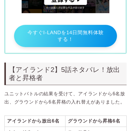
今すぐI-LANDを14日間無料体験
する！
【アイランド2】5話ネタバレ！放出
者と昇格者
ユニットバトルの結果を受けて、アイランドから6名放
出、グラウンドから6名昇格の入れ替えがありました。
アイランドから放出6名
グラウンドから昇格6名