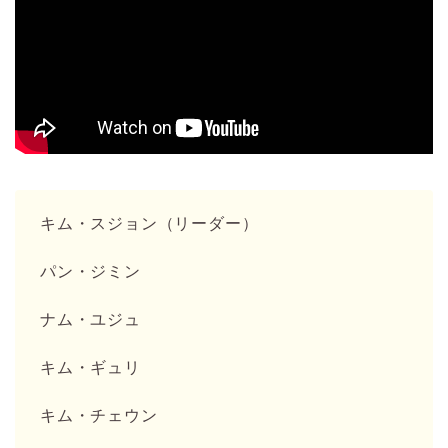
キム・スジョン（リーダー）
パン・ジミン
ナム・ユジュ
キム・ギュリ
キム・チェウン