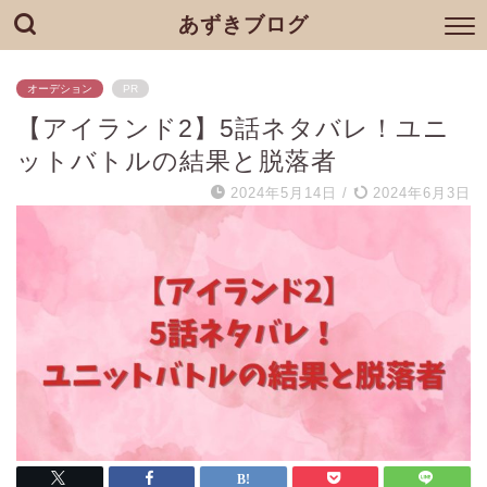
あずきブログ
オーデション
PR
【アイランド2】5話ネタバレ！ユニ
ットバトルの結果と脱落者
2024年5月14日
/
2024年6月3日