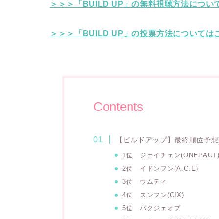
＞＞＞「BUILD UP」の無料視聴方法につい
＞＞＞「BUILD UP」の投票方法については
Contents
【ビルドアップ】最終順位予想T
1位 ジェイチェン
(ONEPACT
2位 イドンフン
(A.C.E)
3位 ウムティ
4位 スンフン
(CIX)
5位
パクジェオプ