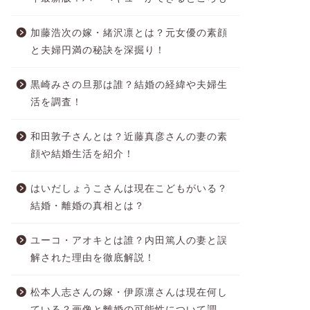
加藤浩次の嫁・緒沢凛とは？元女優の素顔
と夫婦円満の秘訣を深掘り！
黒崎みさの旦那は誰？結婚の経緯や夫婦生
活を調査！
和田敦子さんとは？近藤真彦さんの妻の素
顔や結婚生活を紹介！
はいだしょうこさんは現在こどもがいる？
結婚・離婚の真相とは？
ユーコ・アオキとは誰？内田篤人の妻と誤
解された理由を徹底解説！
松本人志さんの嫁・伊原凛さんは現在何し
ている？画像と離婚の可能性について調