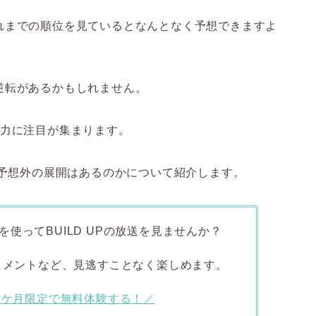
れまでの順位を見ているとなんとなく予想できますよ
逆転があるかもしれません。
魅力に注目が集まります。
と予想外の展開はあるのかについて紹介します。
使ってBUILD UPの放送を見ませんか？
コメントなど、見逃すことなく楽しめます。
1ケ月限定で無料体験する
！／