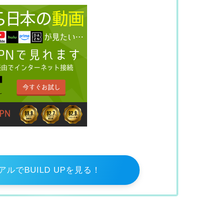
ルでBUILD UPを見る！