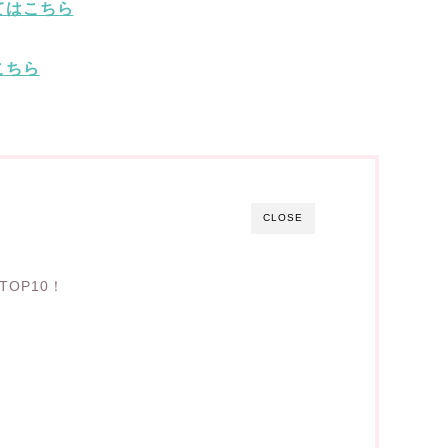
てはこちら
こちら
CLOSE
OP10！
)