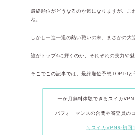
最終順位がどうなるのか気になりますが、こ
ね。
しかし一進一退の熱い戦いの末、まさかの大
誰がトップ4に輝くのか、それぞれの実力や
そこでこの記事では、最終順位予想TOP10
一か月無料体験できるスイカVPNを
パフォーマンスの合間や審査員の
＼スイカVPNを
初回