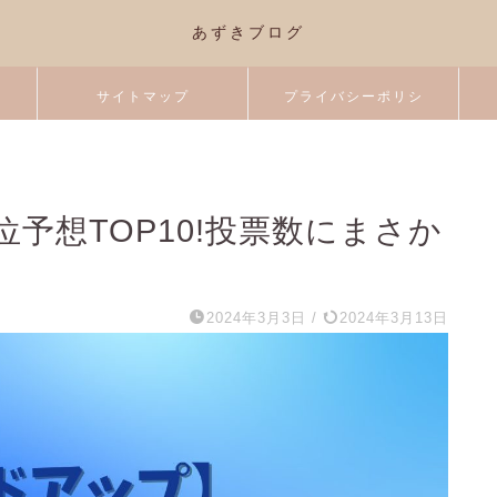
あずきブログ
サイトマップ
プライバシーポリシ
ー
予想TOP10!投票数にまさか
2024年3月3日
/
2024年3月13日