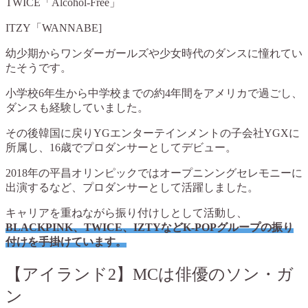
TWICE「Alcohol-Free」
ITZY「WANNABE]
幼少期からワンダーガールズや少女時代のダンスに憧れてい
たそうです。
小学校6年生から中学校までの約4年間をアメリカで過ごし、
ダンスも経験していました。
その後韓国に戻りYGエンターテインメントの子会社YGXに
所属し、16歳でプロダンサーとしてデビュー。
2018年の平昌オリンピックではオープニンングセレモニーに
出演するなど、プロダンサーとして活躍しました。
キャリアを重ねながら振り付けしとして活動し、
BLACKPINK、TWICE、IZTYなどK-POPグループの振り
付けを手掛けています。
【アイランド2】MCは俳優のソン・ガ
ン