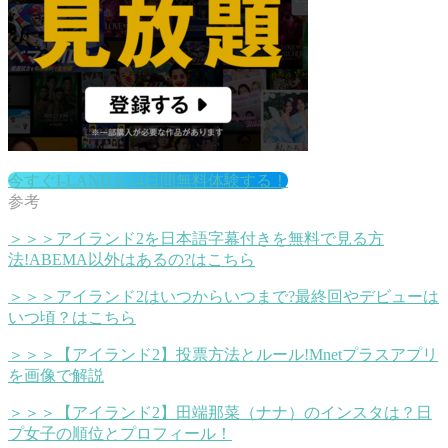
今すぐI-LANDを14日間無料体験する！
＞＞＞アイランド2を日本語字幕付きを無料で見る方
法!ABEMA以外はあるの?はこちら
＞＞＞アイランド2はいつからいつまで?最終回やデビューは
いつ頃？はこちら
＞＞＞【アイランド2】投票方法とルール!Mnetプラスアプリ
を画像で解説
＞＞＞【アイランド2】田端那菜（ナナ）のインスタは？日
プ女子の順位とプロフィール！