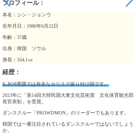
プロフィール：
本名：シン・ジョンウ
生年月日：1986年6月22日
年齢：37歳
出身：韓国 ソウル
身長：164.1㎝
経歴：
K-POP界隈では有名なカリスマ振り付け師です。
2023年に「第14回大韓民国大衆文化芸術賞 文化体育観光部
長官表彰」を受賞。
ダンスクルー「PROWDMON」のリーダーでもあります。
韓国では一番注目されているダンスクルーではないでしょう
か。