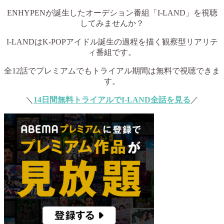
ENHYPENが誕生したオーデション番組「I-LAND」を視聴
してみませんか？
I-LANDはK-POPアイドル誕生の過程を描く観察型リアリテ
ィ番組です。
全12話でプレミアムでもトライアル期間は無料で視聴できま
す。
＼
14日間無料トライアルでI-LAND全話を見る
／