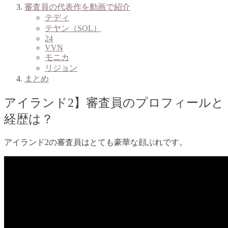
審査員の代表作を動画で紹介
テディ
テヤン（SOL）
24
VVN
モニカ
リジョン
まとめ
アイランド2】審査員のプロフィールと
経歴は？
アイランド2の審査員はとても豪華な顔ぶれです。