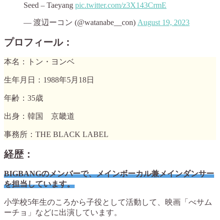
Seed – Taeyang
pic.twitter.com/z3X143CrmE
— 渡辺ーコン (@watanabe__con)
August 19, 2023
プロフィール：
本名：トン・ヨンベ
生年月日：1988年5月18日
年齢：35歳
出身：韓国 京畿道
事務所：THE BLACK LABEL
経歴：
BIGBANGのメンバーで、メインボーカル兼メインダンサー
を担当しています。
小学校5年生のころから子役として活動して、映画「べサム
ーチョ」などに出演しています。