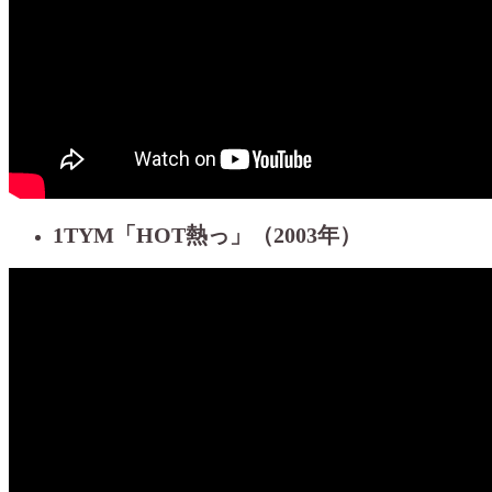
1TYM「HOT熱っ」（2003年）