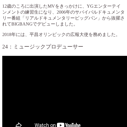
12歳のころに出演したMVをきっかけに、YGエンターテイ
ンメントの練習生になり、2006年のサバイバルドキュメンタ
リー番組「リアルドキュメンタリービッグバン」から抜擢さ
れてBIGBANGでデビューしました。
2018年には、平昌オリンピックの広報大使を務めました。
24：ミュージックプロデューサー