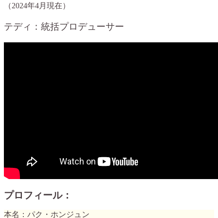
（2024年4月現在）
テディ：統括プロデューサー
プロフィール：
本名：パク・ホンジュン