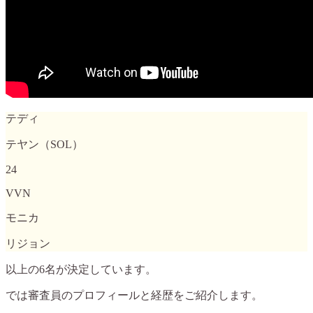
テディ
テヤン（SOL）
24
VVN
モニカ
リジョン
以上の6名が決定しています。
では審査員のプロフィールと経歴をご紹介します。