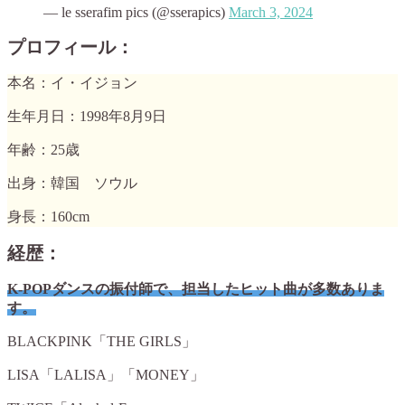
— le sserafim pics (@sserapics)
March 3, 2024
プロフィール：
本名：イ・イジョン
生年月日：1998年8月9日
年齢：25歳
出身：韓国 ソウル
身長：160cm
経歴：
K-POPダンスの振付師で、担当したヒット曲が多数ありま
す。
BLACKPINK「THE GIRLS」
LISA「LALISA」「MONEY」