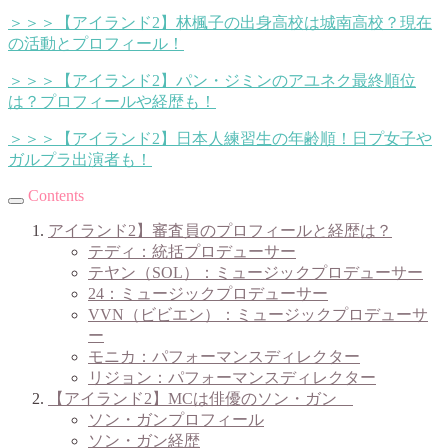
＞＞＞【アイランド2】林楓子の出身高校は城南高校？現在
の活動とプロフィール！
＞＞＞【アイランド2】パン・ジミンのアユネク最終順位
は？プロフィールや経歴も！
＞＞＞【アイランド2】日本人練習生の年齢順！日プ女子や
ガルプラ出演者も！
Contents
アイランド2】審査員のプロフィールと経歴は？
テディ：統括プロデューサー
テヤン（SOL）：ミュージックプロデューサー
24：ミュージックプロデューサー
VVN（ビビエン）：ミュージックプロデューサ
ー
モニカ：パフォーマンスディレクター
リジョン：パフォーマンスディレクター
【アイランド2】MCは俳優のソン・ガン
ソン・ガンプロフィール
ソン・ガン経歴