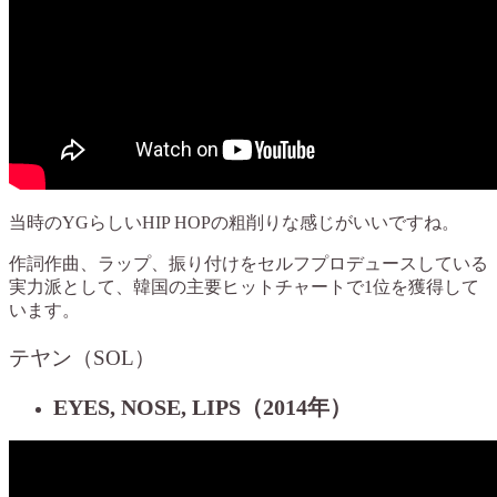
当時のYGらしいHIP HOPの粗削りな感じがいいですね。
作詞作曲、ラップ、振り付けをセルフプロデュースしている
実力派として、韓国の主要ヒットチャートで1位を獲得して
います。
テヤン（SOL）
EYES, NOSE, LIPS（2014年）