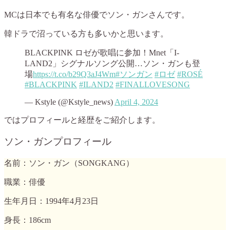
MCは日本でも有名な俳優でソン・ガンさんです。
韓ドラで沼っている方も多いかと思います。
BLACKPINK ロゼが歌唱に参加！Mnet「I-
LAND2」シグナルソング公開…ソン・ガンも登
場
https://t.co/b29Q3aJ4Wm
#ソンガン
#ロゼ
#ROSÉ
#BLACKPINK
#ILAND2
#FINALLOVESONG
— Kstyle (@Kstyle_news)
April 4, 2024
ではプロフィールと経歴をご紹介します。
ソン・ガンプロフィール
名前：ソン・ガン（SONGKANG）
職業：俳優
生年月日：1994年4月23日
身長：186cm