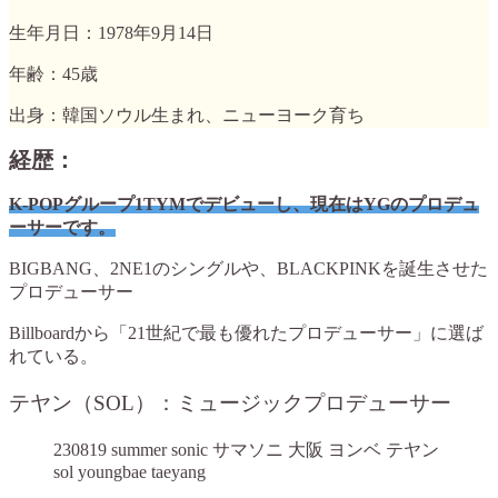
生年月日：1978年9月14日
年齢：45歳
出身：韓国ソウル生まれ、ニューヨーク育ち
経歴：
K-POPグループ1TYMでデビューし、現在はYGのプロデュ
ーサーです。
BIGBANG、2NE1のシングルや、BLACKPINKを誕生させた
プロデューサー
Billboardから「21世紀で最も優れたプロデューサー」に選ば
れている。
テヤン（SOL）：ミュージックプロデューサー
230819 summer sonic サマソニ 大阪 ヨンベ テヤン
sol youngbae taeyang