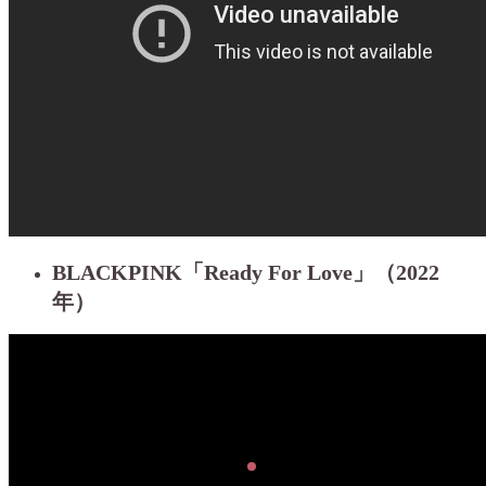
BLACKPINK「Ready For Love」（2022
年）