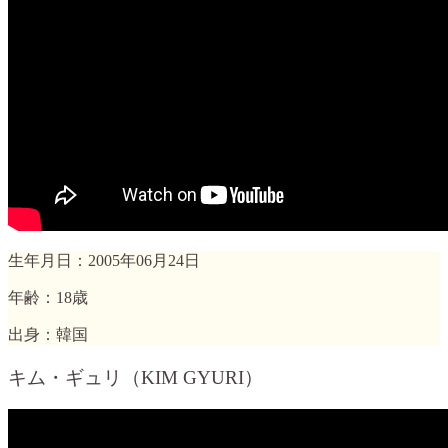
生年月日：2005年06月24日
年齢：18歳
出身：韓国
キム・ギュリ（KIM GYURI）