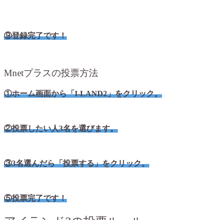
⑨登録完了です！
Mnetプラスの投票方法
①ホーム画面から「I-LAND2」をクリック。
②投票したい人3名を選びます。
③3名選んだら「投票する」をクリック。
⑤投票完了です！