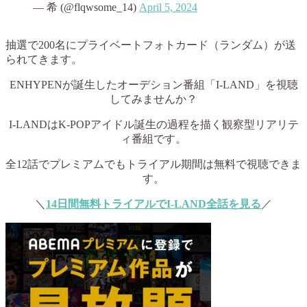
— 希 (@flqwsome_14)
April 5, 2024
抽選で200名にプライベートフォトカード（ランダム）が送
られてきます。
ENHYPENが誕生したオーデション番組「I-LAND」を視聴
してみませんか？
I-LANDはK-POPアイドル誕生の過程を描く観察型リアリテ
ィ番組です。
全12話でプレミアムでもトライアル期間は無料で視聴できま
す。
＼
14日間無料トライアルでI-LAND全話を見る
／