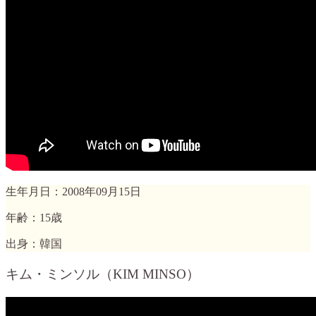
生年月日：2008年09月15日
年齢：15歳
出身：韓国
キム・ミンソル（KIM MINSO）