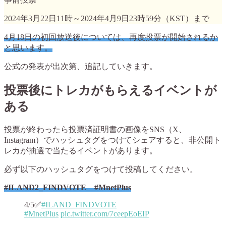
2024年3月22日11時～2024年4月9日23時59分（KST）まで
4月18日の初回放送後については、再度投票が開始されるか
と思います。
公式の発表が出次第、追記していきます。
投票後にトレカがもらえるイベントが
ある
投票が終わったら投票済証明書の画像をSNS（X、
Instagram）でハッシュタグをつけてシェアすると、非公開ト
レカが抽選で当たるイベントがあります。
必ず以下のハッシュタグをつけて投稿してください。
#ILAND2_FINDVOTE #MnetPlus
4/5✅
#ILAND_FINDVOTE
#MnetPlus
pic.twitter.com/7ceepEoEIP