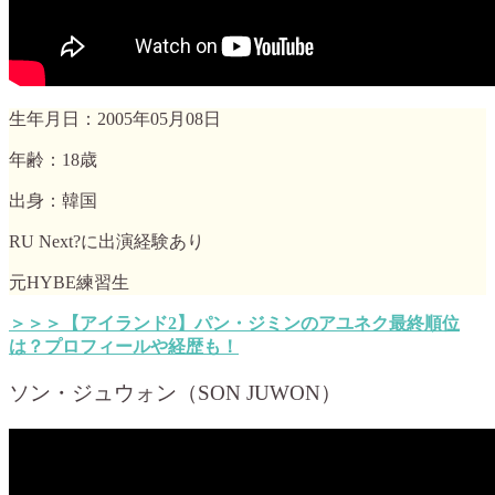
生年月日：2005年05月08日
年齢：18歳
出身：韓国
RU Next?に出演経験あり
元HYBE練習生
＞＞＞【アイランド2】パン・ジミンのアユネク最終順位
は？プロフィールや経歴も！
ソン・ジュウォン（SON JUWON）