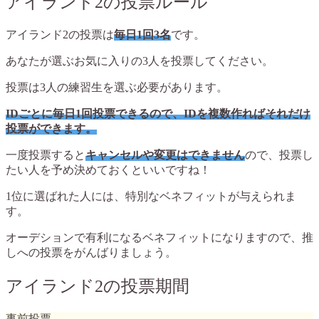
アイランド2の投票ルール
アイランド2の投票は
毎日1回3名
です。
あなたが選ぶお気に入りの3人を投票してください。
投票は3人の練習生を選ぶ必要があります。
IDごとに毎日1回投票できるので、IDを複数作ればそれだけ
投票ができます。
一度投票すると
キャンセルや変更はできません
ので、投票し
たい人を予め決めておくといいですね！
1位に選ばれた人には、特別なベネフィットが与えられま
す。
オーデションで有利になるベネフィットになりますので、推
しへの投票をがんばりましょう。
アイランド2の投票期間
事前投票