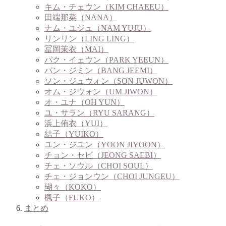
キム・チェウン（KIM CHAEEU）
田端那菜（NANA）
ナム・ユジュ（NAM YUJU）
リンリン（LING LING）
冨岡茉衣（MAI）
パク・イェウン（PARK YEEUN）
パン・ジミン（BANG JEEMI）
ソン・ジュウォン（SON JUWON）
オム・ジウォン（UM JIWON）
オ・ユナ（OH YUN）
ユ・サラン（RYU SARANG）
浜上侑衣（YUI）
結子（YUIKO）
ユン・ジユン（YOON JIYOON）
チョン・セビ（JEONG SAEBI）
チェ・ソウル（CHOI SOUL）
チェ・ジョンウン（CHOI JUNGEU）
瑚々（KOKO）
楓子（FUKO）
まとめ