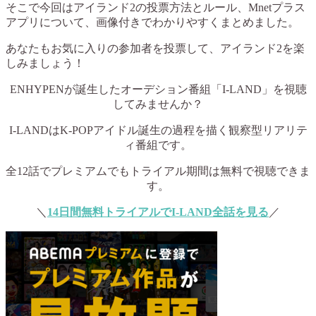
そこで今回はアイランド2の投票方法とルール、Mnetプラス
アプリについて、画像付きでわかりやすくまとめました。
あなたもお気に入りの参加者を投票して、アイランド2を楽
しみましょう！
ENHYPENが誕生したオーデション番組「I-LAND」を視聴
してみませんか？
I-LANDはK-POPアイドル誕生の過程を描く観察型リアリテ
ィ番組です。
全12話でプレミアムでもトライアル期間は無料で視聴できま
す。
＼
14日間無料トライアルでI-LAND全話を見る
／