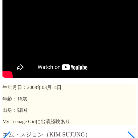
生年月日：2008年03月14日
年齢：16歳
出身：韓国
My Teenage Girlに出演経験あり
キム・スジョン（KIM SUJUNG）