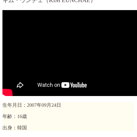
キム・ウンチェ（KIM EUNCHAE）
生年月日：2007年09月24日
年齢：16歳
出身：韓国