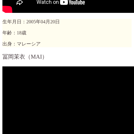
生年月日：2005年04月20日
年齢：18歳
出身：マレーシア
冨岡茉衣（MAI）