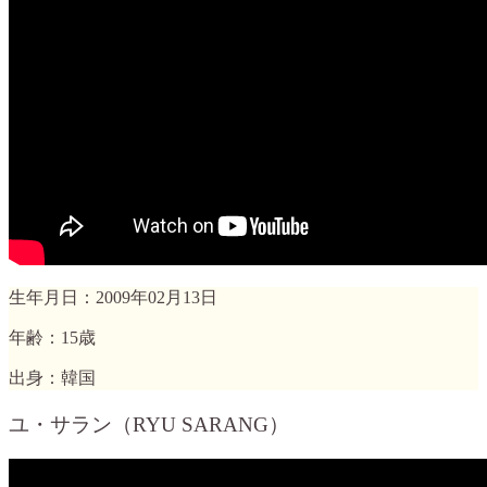
生年月日：2009年02月13日
年齢：15歳
出身：韓国
ユ・サラン（RYU SARANG）