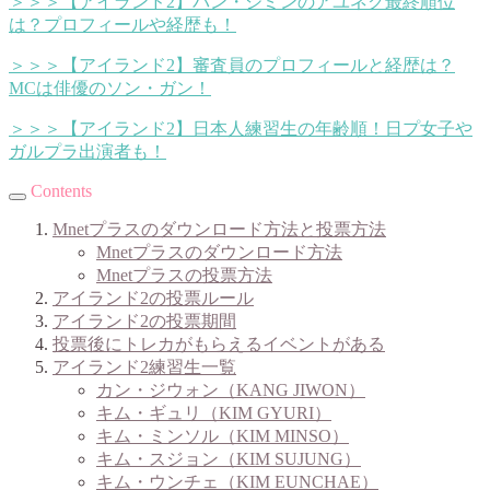
＞＞＞【アイランド2】パン・ジミンのアユネク最終順位
は？プロフィールや経歴も！
＞＞＞【アイランド2】審査員のプロフィールと経歴は？
MCは俳優のソン・ガン！
＞＞＞【アイランド2】日本人練習生の年齢順！日プ女子や
ガルプラ出演者も！
Contents
Mnetプラスのダウンロード方法と投票方法
Mnetプラスのダウンロード方法
Mnetプラスの投票方法
アイランド2の投票ルール
アイランド2の投票期間
投票後にトレカがもらえるイベントがある
アイランド2練習生一覧
カン・ジウォン（KANG JIWON）
キム・ギュリ（KIM GYURI）
キム・ミンソル（KIM MINSO）
キム・スジョン（KIM SUJUNG）
キム・ウンチェ（KIM EUNCHAE）