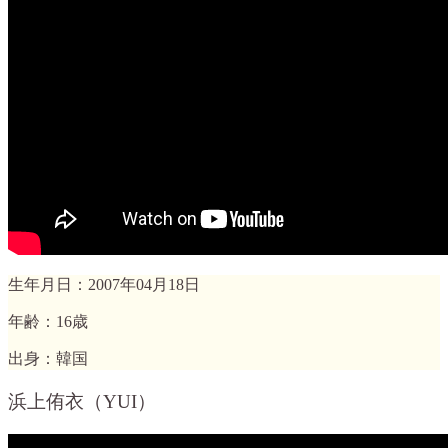
生年月日：2007年04月18日
年齢：16歳
出身：韓国
浜上侑衣（YUI）