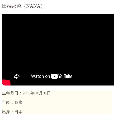
田端那菜（NANA）
生年月日：2006年01月01日
年齢：18歳
出身：日本