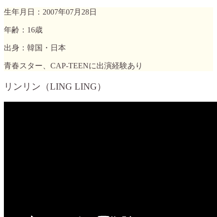
生年月日：2007年07月28日
年齢：16歳
出身：韓国・日本
青春スター、CAP-TEENに出演経験あり
リンリン（LING LING）