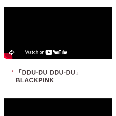
「DDU-DU DDU-DU」
BLACKPINK