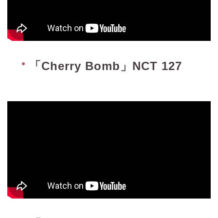
「Cherry Bomb」NCT 127