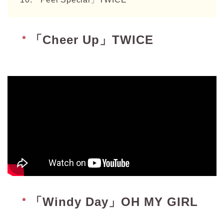
「Cheer Up」TWICE
「Windy Day」OH MY GIRL