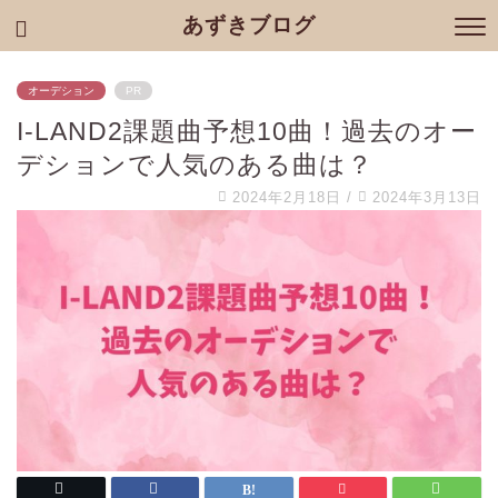
あずきブログ
オーデション
PR
I-LAND2課題曲予想10曲！過去のオー
デションで人気のある曲は？
2024年2月18日
/
2024年3月13日