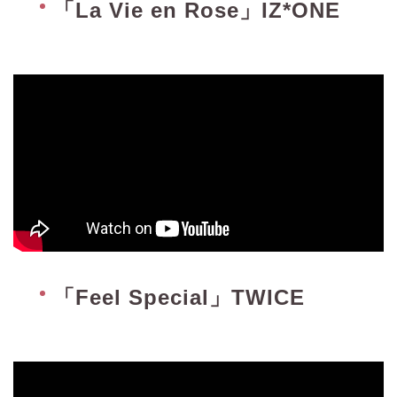
「La Vie en Rose」IZ*ONE
「Feel Special」TWICE