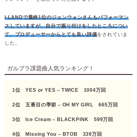
I-LANDで最終1位のジョンウォンさんもパフォーマン
スしていますが、自分で振り付けをしたところについ
て、プロデューサーからとても良い評価
をされていま
した。
ガルプラ課題曲人気ランキング！
1位 YES or YES – TWICE 1004万回
2位 五番目の季節 – OH MY GIRL 665万回
3位 Ice Cream – BLACKPINK 599万回
4位 Missing You – BTOB 339万回