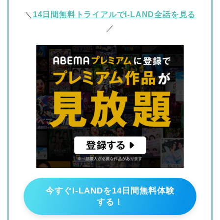
＼
14日間無料トライアルでI-LAND全話を見る
／
今すぐI-LANDを14日間無料体験
する！