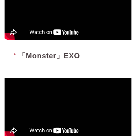
「Monster」EXO