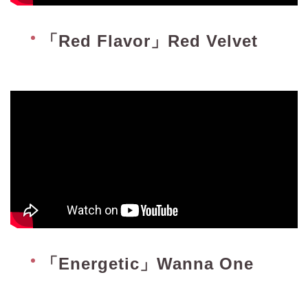
「Red Flavor」Red Velvet
「Energetic」Wanna One