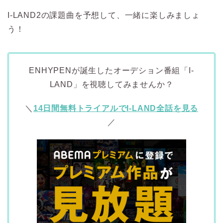
I-LAND2の課題曲を予想して、一緒に楽しみましょ
う！
ENHYPENが誕生したオーデション番組「I-
LAND」を視聴してみませんか？
＼
14日間無料トライアルでI-LAND全話を見る
／