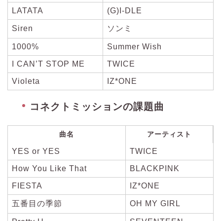
LATATA
(G)I-DLE
Siren
ソンミ
1000%
Summer Wish
I CAN’T STOP ME
TWICE
Violeta
IZ*ONE
コネクトミッションの課題曲
曲名
アーティスト
YES or YES
TWICE
How You Like That
BLACKPINK
FIESTA
IZ*ONE
五番目の季節
OH MY GIRL