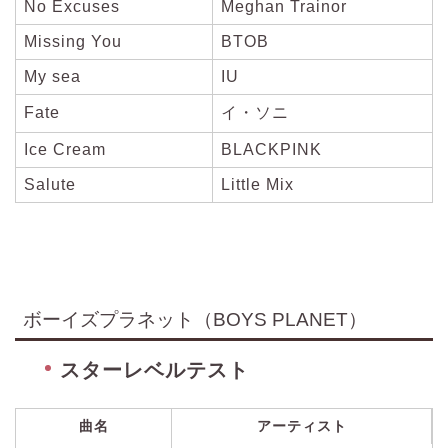
No Excuses
Meghan Trainor
Missing You
BTOB
My sea
IU
Fate
イ・ソニ
Ice Cream
BLACKPINK
Salute
Little Mix
ボーイズプラネット（BOYS PLANET）
スターレベルテスト
曲名
アーティスト