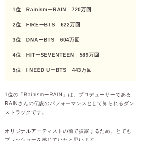
1位 RainismーRAIN 720万回
2位 FIREーBTS 622万回
3位 DNAーBTS 604万回
4位 HITーSEVENTEEN 589万回
5位 I NEED UーBTS 443万回
1位の「RainismーRAIN」は、
プロデューサーである
RAINさんの伝説のパフォーマンスとして知られるダン
ストラックです。
オリジナルアーティストの前で披露するため、とても
プレッシャーを感じていたと思います。