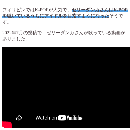
フィリピンではK-POPが人気で、
ゼリーダンカさんはK-POP
を聴いているうちにアイドルを目指すようになった
そうで
す。
2022年7月の投稿で、ゼリーダンカさんが歌っている動画が
ありました。