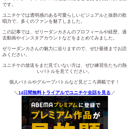
です。
ユニチケでは透明感のある可愛らしいビジュアルと抜群の歌
唱力で、多くのファンを魅了しました。
この記事では、ゼリーダンカさんのプロフィールや経歴、過
去動画やインスタアカウントなどをまとめてみました。
ゼリーダンカさんの魅力に迫りますので、ぜひ最後までお読
みください。
ユニチケの放送をまだ見ていない方は、ぜひ練習生たちの熱
いバトルを見てください。
個人バトルやグループバトルなど見どころ満載です！
＼
14日間無料トライアルでユニチケ全話を見る
／