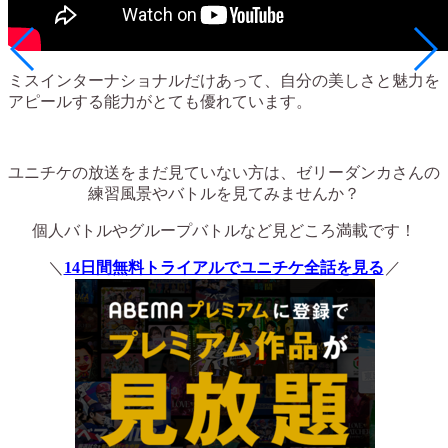
ミスインターナショナルだけあって、自分の美しさと魅力を
アピールする能力がとても優れています。
ユニチケの放送をまだ見ていない方は、ゼリーダンカさんの
練習風景やバトルを見てみませんか？
個人バトルやグループバトルなど見どころ満載です！
＼
14日間無料トライアルでユニチケ全話を見る
／