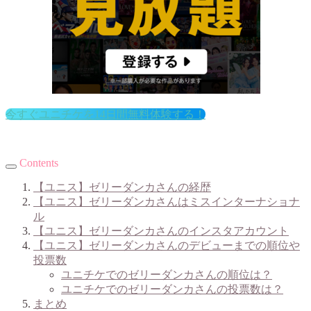
今すぐユニチケを14日間無料体験する！
Contents
【ユニス】ゼリーダンカさんの経歴
【ユニス】ゼリーダンカさんはミスインターナショナ
ル
【ユニス】
ゼリーダンカさんのインスタアカウント
【ユニス】ゼリーダンカさんのデビューまでの順位や
投票数
ユニチケでのゼリーダンカさんの順位は？
ユニチケでのゼリーダンカさんの投票数は？
まとめ