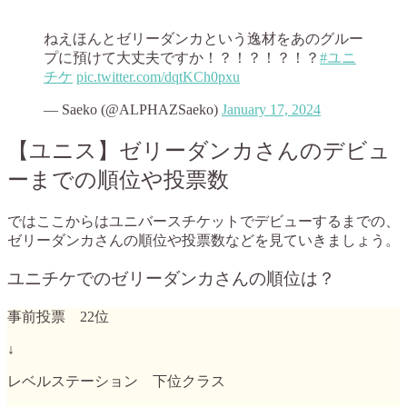
ねえほんとゼリーダンカという逸材をあのグルー
プに預けて大丈夫ですか！？！？！？！？
#ユニ
チケ
pic.twitter.com/dqtKCh0pxu
— Saeko (@ALPHAZSaeko)
January 17, 2024
【ユニス】ゼリーダンカさんのデビュ
ーまでの順位や投票数
ではここからはユニバースチケットでデビューするまでの、
ゼリーダンカさんの順位や投票数などを見ていきましょう。
ユニチケでのゼリーダンカさんの順位は？
事前投票 22位
↓
レベルステーション 下位クラス