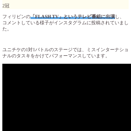
2冠
フィリピンの
「FLASH TV」というテレビ番組に出演
し、
コメントしている様子がインスタグラムに投稿されていまし
た。
ユニチケの1対1バトルのステージでは、ミスインターナショ
ナルのタスキをかけてパフォーマンスしています。