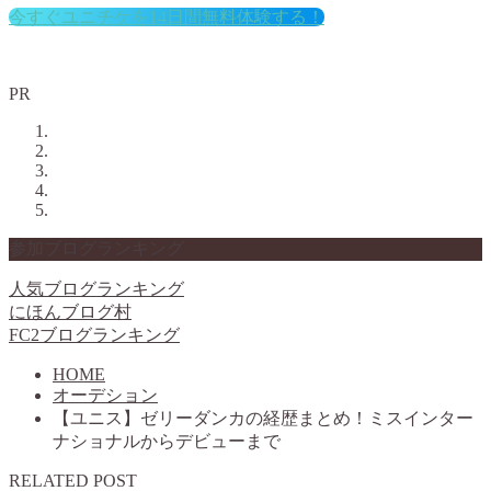
今すぐユニチケを14日間無料体験する！
PR
参加ブログランキング
人気ブログランキング
にほんブログ村
FC2ブログランキング
HOME
オーデション
【ユニス】ゼリーダンカの経歴まとめ！ミスインター
ナショナルからデビューまで
RELATED POST