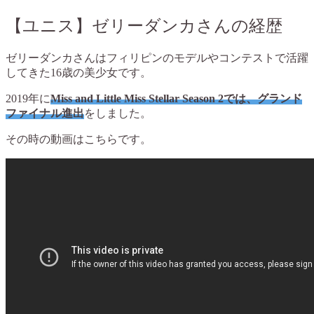
【ユニス】ゼリーダンカさんの経歴
ゼリーダンカさんはフィリピンのモデルやコンテストで活躍
してきた16歳の美少女です。
2019年に
Miss and Little Miss Stellar Season 2では、グランド
ファイナル進出
をしました。
その時の動画はこちらです。