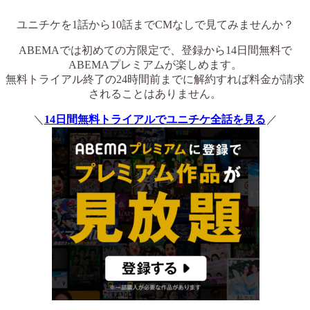
ユニチケを1話から10話までCMなしで見てみませんか？
ABEMAでは初めての方限定で、登録から14日間無料で
ABEMAプレミアムが楽しめます。
無料トライアル終了の24時間前までに解約すれば料金が請求
されることはありません。
＼
14日間無料トライアルでユニチケ全話を見る
／