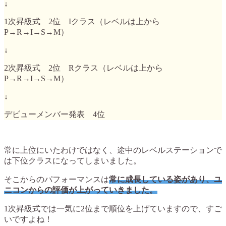
↓
1次昇級式 2位 Iクラス（レベルは上から
P→R→I→S→M）
↓
2次昇級式 2位 Rクラス（レベルは上から
P→R→I→S→M）
↓
デビューメンバー発表 4位
常に上位にいたわけではなく、途中のレベルステーションで
は下位クラスになってしまいました。
そこからのパフォーマンスは
常に成長している姿があり、ユ
ニコンからの評価が上がっていきました。
1次昇級式では一気に2位まで順位を上げていますので、すご
いですよね！