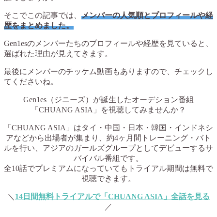
そこでこの記事では、
メンバーの人気順とプロフィールや経
歴をまとめました。
Gen1esのメンバーたちのプロフィールや経歴を見ていると、
選ばれた理由が見えてきます。
最後にメンバーのチッケム動画もありますので、チェックし
てくださいね。
Gen1es（ジニーズ）が誕生したオーデション番組
「CHUANG ASIA」を視聴してみませんか？
「CHUANG ASIA」はタイ・中国・日本・韓国・インドネシ
アなどから出場者が集まり、約4ヶ月間トレーニング・バト
ルを行い、アジアのガールズグループとしてデビューするサ
バイバル番組です。
全10話でプレミアムになっていてもトライアル期間は無料で
視聴できます。
＼
14日間無料トライアルで「CHUANG ASIA」全話を見る
／