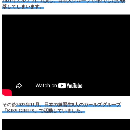
2021年ガルプラに出演し、日本人グループで5位でしたが脱
落してしまいます。
その後
2022年11月、日本の練習生8人のガールズグループ
「KISS GIRL’S」で活動していました。