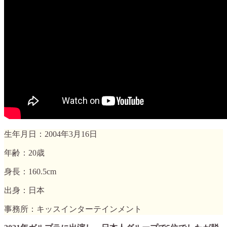
生年月日：2004年3月16日
年齢：20歳
身長：160.5cm
出身：日本
事務所：キッスインターテインメント