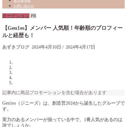
運営者情報
お問い合わせ
オーデション
PR
【Gen1es】メンバー 人気順！年齢順のプロフィー
ルと経歴も！
あずきブログ
2024年4月10日
/
2024年4月17日
記事内に商品プロモーションを含む場合があります
Gen1es（ジニーズ）は、創造営2024から誕生したグループで
す。
実力のあるメンバーが揃っている中で、1番人気があるのは
誰でしょうか。