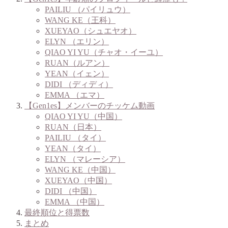
PAILIU （パイリュウ）
WANG KE（王科）
XUEYAO（シュエヤオ）
ELYN （エリン）
QIAO YI YU（チャオ・イーユ）
RUAN（ルアン）
YEAN（イェン）
DIDI （ディディ）
EMMA （エマ）
【Gen1es】メンバーのチッケム動画
QIAO YI YU（中国）
RUAN（日本）
PAILIU （タイ）
YEAN（タイ）
ELYN （マレーシア）
WANG KE（中国）
XUEYAO（中国）
DIDI （中国）
EMMA （中国）
最終順位と得票数
まとめ