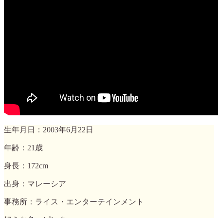
生年月日：2003年6月22日
年齢：21歳
身長：172cm
出身：マレーシア
事務所：ライス・エンターテインメント