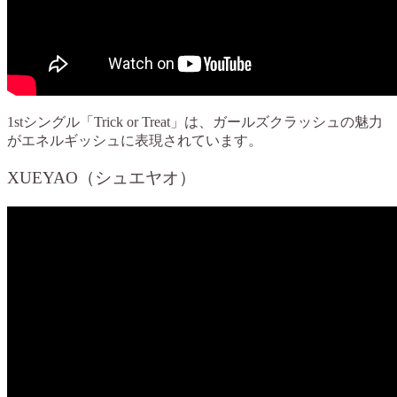
1stシングル「Trick or Treat」は、ガールズクラッシュの魅力
がエネルギッシュに表現されています。
XUEYAO（シュエヤオ）