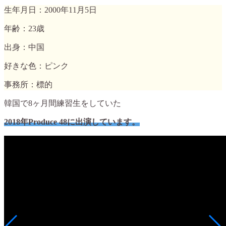
生年月日：2000年11月5日
年齢：23歳
出身：中国
好きな色：ピンク
事務所：標的
韓国で8ヶ月間練習生をしていた
2018年Produce 48に出演しています。