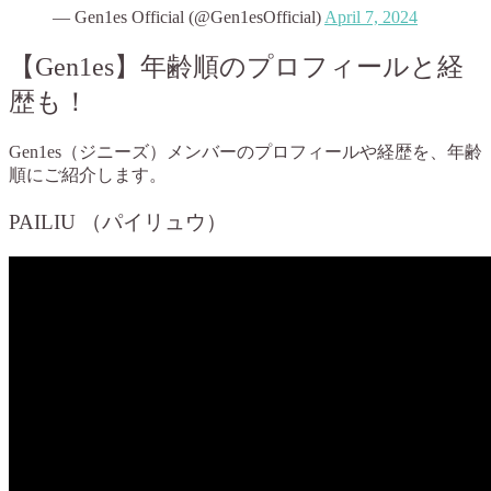
— Gen1es Official (@Gen1esOfficial)
April 7, 2024
【Gen1es】年齢順のプロフィールと経
歴も！
Gen1es（ジニーズ）メンバーのプロフィールや経歴を、年齢
順にご紹介します。
PAILIU （パイリュウ）