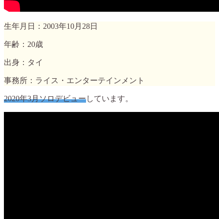
生年月日：2003年10月28日
年齢：20歳
出身：タイ
事務所：ライス・エンターテインメント
2020年3月ソロデビュー
しています。