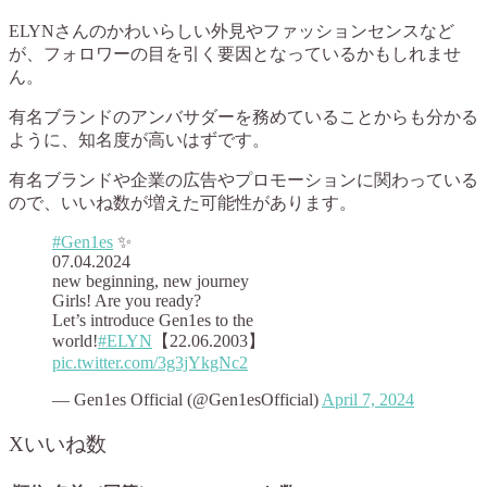
ELYNさんのかわいらしい外見やファッションセンスなど
が、フォロワーの目を引く要因となっているかもしれませ
ん。
有名ブランドのアンバサダーを務めていることからも分かる
ように、知名度が高いはずです。
有名ブランドや企業の広告やプロモーションに関わっている
ので、いいね数が増えた可能性があります。
#Gen1es
✨
07.04.2024
new beginning, new journey
Girls! Are you ready?
Let’s introduce Gen1es to the
world!
#ELYN
【22.06.2003】
pic.twitter.com/3g3jYkgNc2
— Gen1es Official (@Gen1esOfficial)
April 7, 2024
Xいいね数