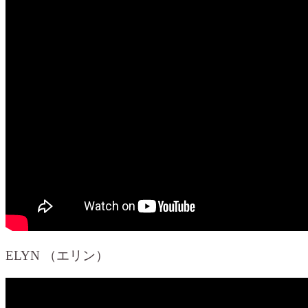
ELYN （エリン）