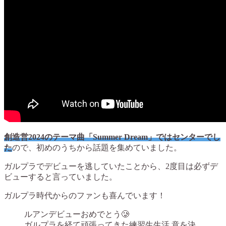
創造営2024のテーマ曲「Summer Dream」ではセンターでし
た
ので、初めのうちから話題を集めていました。
ガルプラでデビューを逃していたことから、2度目は必ずデ
ビューすると言っていました。
ガルプラ時代からのファンも喜んでいます！
ルアンデビューおめでとう🥲
ガルプラを経て頑張ってきた練習生生活,意を決