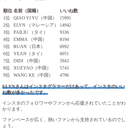
順位
名前（国籍）
いいね数
1位
QIAO YI YU（中国）
15991
2位
ELYN （マレーシア）
14942
3位
PAILIU （タイ）
9336
4位
EMMA （中国）
8194
5位
RUAN（日本）
6992
6位
YEAN（タイ）
6051
7位
DIDI （中国）
5943
8位
XUEYAO（中国）
5743
9位
WANG KE（中国）
4796
ELYNさんはインスタグラマーだけあって、インスタのいい
ね数が多かったです。
インスタのフォロワーやファンから応援されていたことがわ
かります。
ファンベースが広く、熱いファンから支持されているのでし
ょう。