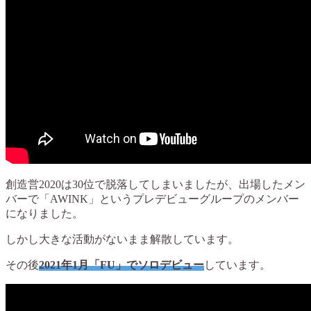
創造営2020は30位で脱落してしまいましたが、出場したメン
バーで「AWINK」というプレデビューグループのメンバー
になりました。
しかし大きな活動がないまま解散しています。
その後
2021年1月「FU」でソロデビュー
しています。