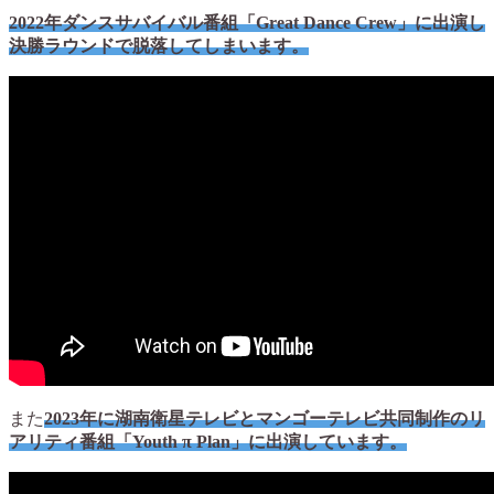
2022年ダンスサバイバル番組「Great Dance Crew」に出演し
決勝ラウンドで脱落してしまいます。
また
2023年に湖南衛星テレビとマンゴーテレビ共同制作のリ
アリティ番組「Youth π Plan」に出演しています。