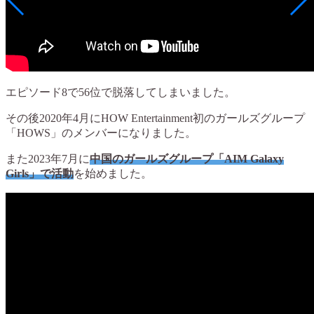
エピソード8で56位で脱落してしまいました。
その後2020年4月にHOW Entertainment初のガールズグループ
「HOWS」のメンバーになりました。
また2023年7月に
中国のガールズグループ「AIM Galaxy
Girls」で活動
を始めました。