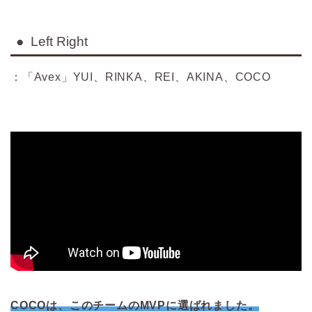
● Left Right
：「Avex」YUI、RINKA、REI、AKINA、COCO
COCOは、このチームのMVPに選ばれました。