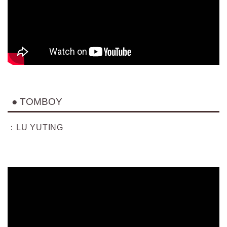
● TOMBOY
：LU YUTING