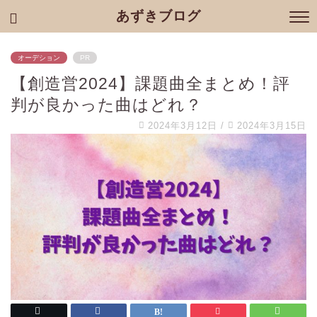
あずきブログ
オーデション
PR
【創造営2024】課題曲全まとめ！評
判が良かった曲はどれ？
2024年3月12日
/
2024年3月15日