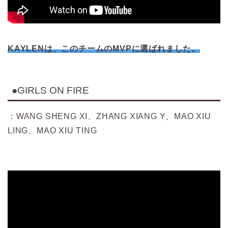
KAYLENは、このチームのMVPに選ばれました。
●GIRLS ON FIRE
：WANG SHENG XI、ZHANG XIANG Y、MAO XIU
LING、MAO XIU TING