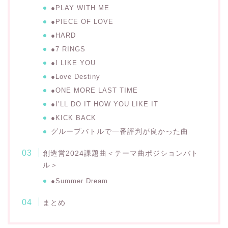
●PLAY WITH ME
●PIECE OF LOVE
●HARD
●7 RINGS
●I LIKE YOU
●Love Destiny
●ONE MORE LAST TIME
●I’LL DO IT HOW YOU LIKE IT
●KICK BACK
グループバトルで一番評判が良かった曲
創造営2024課題曲＜テーマ曲ポジションバト
ル＞
●Summer Dream
まとめ