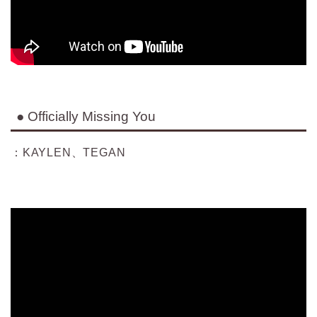
● Officially Missing You
：KAYLEN、TEGAN