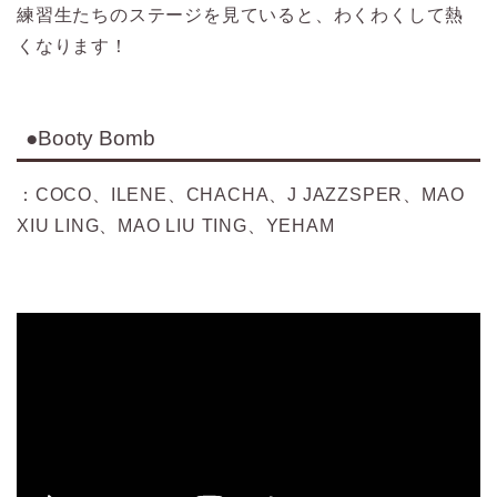
練習生たちのステージを見ていると、わくわくして熱
くなります！
●Booty Bomb
：COCO、ILENE、CHACHA、J JAZZSPER、MAO
XIU LING、MAO LIU TING、YEHAM