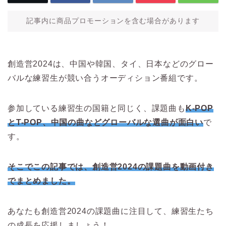
記事内に商品プロモーションを含む場合があります
創造営2024は、中国や韓国、タイ、日本などのグロー
バルな練習生が競い合うオーディション番組です。
参加している練習生の国籍と同じく、課題曲も
K-POP
とT-POP、中国の曲などグローバルな選曲が面白い
で
す。
そこでこの記事では、創造営2024の課題曲を動画付き
でまとめました。
あなたも創造営2024の課題曲に注目して、練習生たち
の成長を応援しましょう！