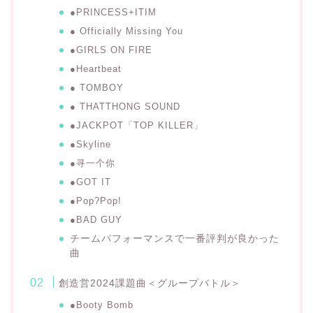
●PRINCESS+ITIM
● Officially Missing You
●GIRLS ON FIRE
●Heartbeat
● TOMBOY
● THATTHONG SOUND
●JACKPOT
「TOP KILLER」
●Skyline
●
寻一个你
●GOT IT
●Pop?Pop!
●BAD GUY
チームパフォーマンスで一番評判が良かった
曲
創造営2024課題曲＜グループバトル＞
●Booty Bomb