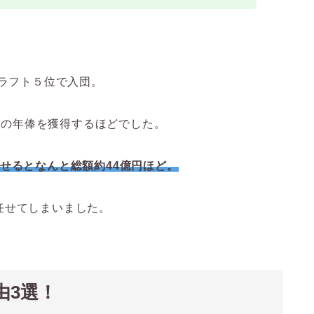
ドラフト５位で入団。
万円の年俸を獲得するほどでした。
せるとなんと総額約44億円ほど。
任せてしまいました。
由3選！