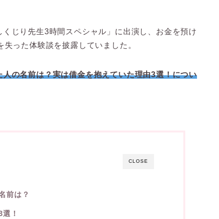
しくじり先生3時間スペシャル」に出演し、お金を預け
を失った体験談を披露していました。
た人の名前は？実は借金を抱えていた理由3選！につい
CLOSE
名前は？
3選！