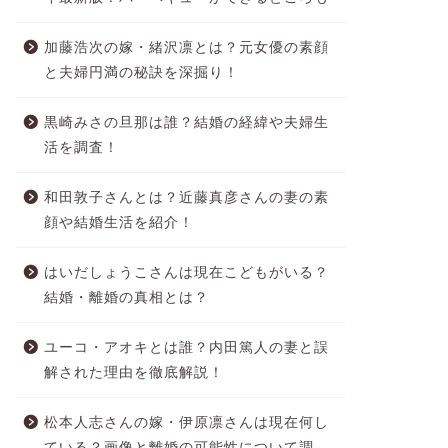
加藤浩次の嫁・緒沢凛とは？元女優の素顔
と夫婦円満の秘訣を深掘り！
黒崎みさの旦那は誰？結婚の経緯や夫婦生
活を調査！
和田敦子さんとは？近藤真彦さんの妻の素
顔や結婚生活を紹介！
はいだしょうこさんは現在こどもがいる？
結婚・離婚の真相とは？
ユーコ・アオキとは誰？内田篤人の妻と誤
解された理由を徹底解説！
松本人志さんの嫁・伊原凛さんは現在何し
ている？画像と離婚の可能性について調