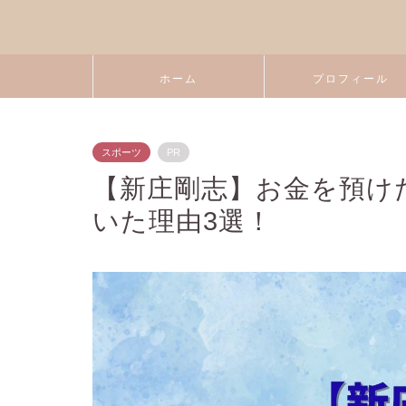
ホーム
プロフィール
スポーツ
PR
【新庄剛志】お金を預け
いた理由3選！