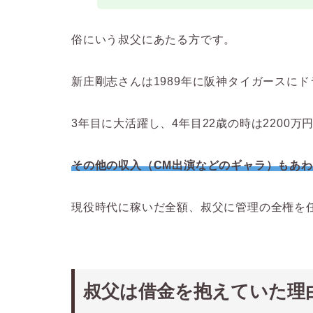
俗にいう叔父にあたる方です。
新庄剛志さんは1989年に阪神タイガースに
3年目に大活躍し、4年目22歳の時は2200
その他の収入（CM出演などのギャラ）もあわ
現役時代に稼いだ全額、叔父に管理の全権を
叔父は借金を抱えていた理