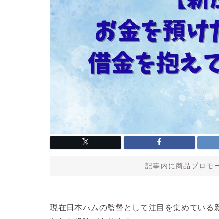
記事内に商品プロモ
現在日本ハムの監督として注目を集めている