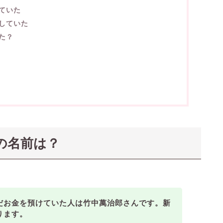
ていた
していた
た？
の名前は？
だお金を預けていた人は竹中萬治郎さんです。新
ります。