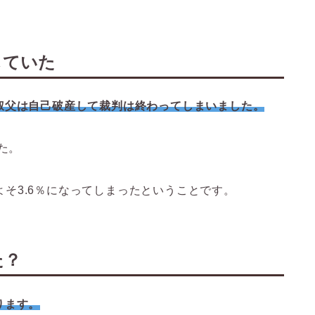
していた
叔父は自己破産して裁判は終わってしまいました。
た。
およそ3.6％になってしまったということです。
た？
ります。