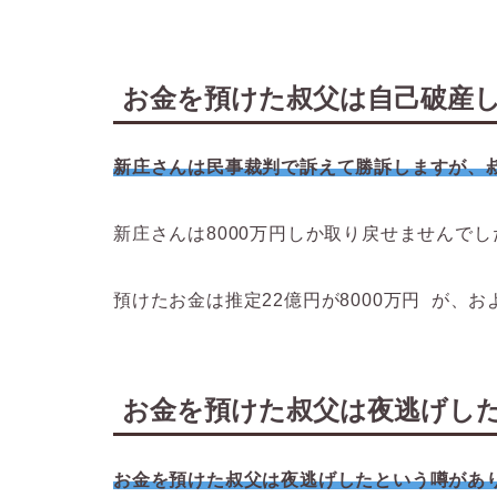
お金を預けた叔父は自己破産
新庄さんは民事裁判で訴えて勝訴しますが、
新庄さんは8000万円しか取り戻せませんでし
預けたお金は推定22億円が8000万円 が、
お金を預けた叔父は夜逃げし
お金を預けた叔父は夜逃げしたという噂があ