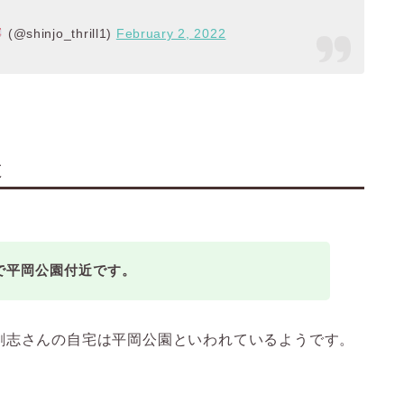
(@shinjo_thrill1)
February 2, 2022
近
で平岡公園付近です。
剛志さんの自宅は平岡公園といわれているようです。