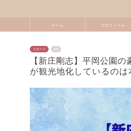
ホーム
プロフィール
スポーツ
PR
【新庄剛志】平岡公園の
が観光地化しているのは