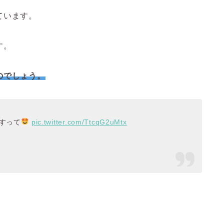
ています。
す。
のでしょう。
すって
pic.twitter.com/TtcqG2uMtx