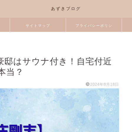
あずきブログ
サイトマップ
プライバシーポリシ
ー
豪邸はサウナ付き！自宅付近
本当？
2024年8月18日