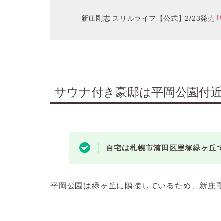
— 新庄剛志 スリルライフ【公式】2/23発売
サウナ付き豪邸は平岡公園付
自宅は札幌市清田区里塚緑ヶ丘
平岡公園は緑ヶ丘に隣接しているため、新庄