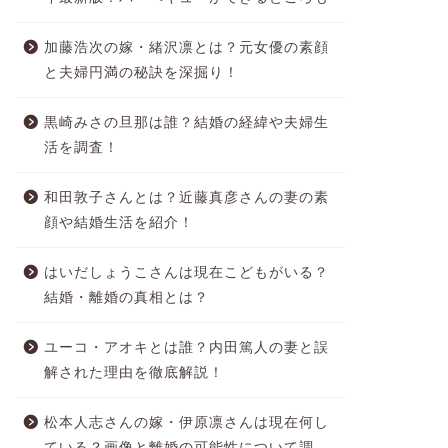
加藤浩次の嫁・緒沢凛とは？元女優の素顔
と夫婦円満の秘訣を深掘り！
黒崎みさの旦那は誰？結婚の経緯や夫婦生
活を調査！
和田敦子さんとは？近藤真彦さんの妻の素
顔や結婚生活を紹介！
はいだしょうこさんは現在こどもがいる？
結婚・離婚の真相とは？
ユーコ・アオキとは誰？内田篤人の妻と誤
解された理由を徹底解説！
松本人志さんの嫁・伊原凛さんは現在何し
ている？画像と離婚の可能性について調