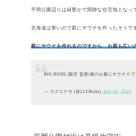
平岡公園辺りは緑豊かで閑静な住宅地となっ
北海道は寒いので庭にサウナを作ったそうで
庭にサウナを作れるのですから、お庭も広い
BIG BOSS (新庄 監督)家のお庭にサウナ
で
— カズエナガ (@1123kzkz)
July 29, 2022