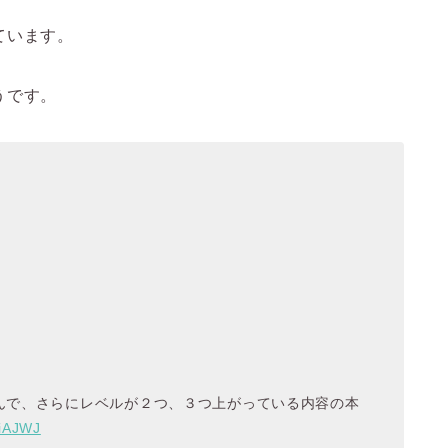
ています。
うです。
んで、さらにレベルが２つ、３つ上がっている内容の本
viAJWJ