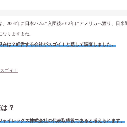
2004年に日本ハムに入団後2012年にアメリカへ渡り、日米通
になりますよね。
現在は？経営する会社がスゴイ！と題して調査しました。
スゴイ！
在は？
、ジャイレックス株式会社の代表取締役であると考えられます。