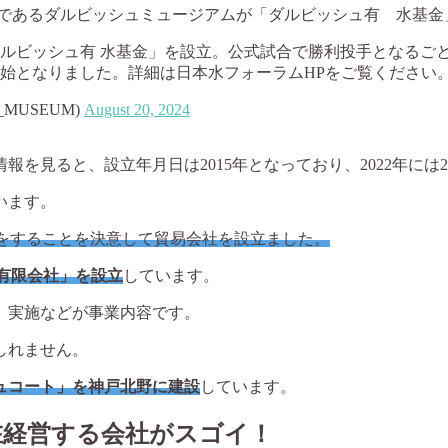
事業であるダルビッシュミュージアムが「ダルビッシュ有 水基
ビッシュ有 水基金」を設立。公式試合で勝利投手となるごとに
開始となりました。詳細は日本水フォーラムHPをご覧ください
MUSEUM)
August 20, 2024
を見ると、設立年月日は2015年となっており、2022年には
います。
をすることを決意して貿易会社を設立ました。
nt有限会社」を設立
しています。
、実施などが事業内容です。
しれません。
シュコート」を神戸北野に建設
しています。
在経営する会社がスゴイ！