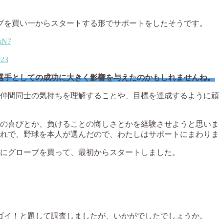
ブを買い一からスタートする形でサポートをしたそうです。
dsN7
023
選手としての成功に大きく影響を与えたのかもしれませんね。
仲間同士の気持ちを理解することや、目標を達成するように頑
の喜びとか、負けることの悔しさとかを経験させようと思いま
れで、野球を本人が選んだので、わたしはサポートにまわりま
にグローブを買って、最初からスタートしました。
ゴイ！と題して調査しましたが、いかがでしたでしょうか。