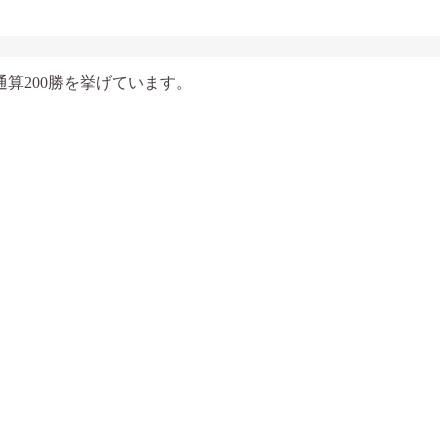
算200勝を挙げています。