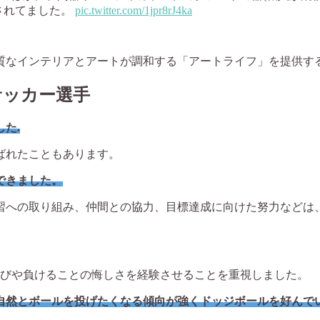
されてました。
pic.twitter.com/1jpr8rJ4ka
質なインテリアとアートが調和する「アートライフ」を提供す
サッカー選手
た.
ばれたこともあります。
できました。
習への取り組み、仲間との協力、目標達成に向けた努力などは、
喜びや負けることの悔しさを経験させることを重視しました。
自然とボールを投げたくなる傾向が強くドッジボールを好んで