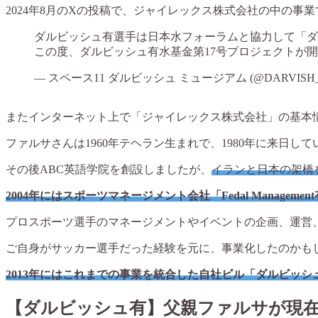
2024年8月のXの投稿で、ジャイレックス株式会社の中の
ダルビッシュ有選手は日本水フォーラムと協力して「ダル
この度、ダルビッシュ有水基金第17号プロジェクトが
— スペース11 ダルビッシュ ミュージアム (@DARVISH_
またインターネット上で「ジャイレックス株式会社」の基本情報
ファルサさんは1960年テヘラン生まれで、1980年に来日して
その後ABC英語学院を創設しましたが、
イランと日本の架橋
2004年にはスポーツマネージメント会社「Fedal Manageme
プロスポーツ選手のマネージメントやイベントの企画、運営
ご自身がサッカー選手だった経験を元に、事業化したのかも
2013年にはこれまでの事業を統合した自社ビル「ダルビッ
【ダルビッシュ有】父親ファルサが現