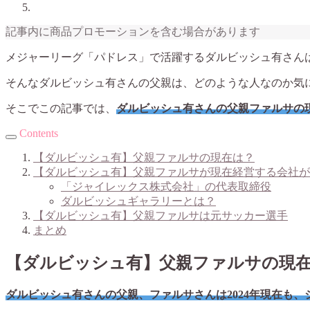
記事内に商品プロモーションを含む場合があります
メジャーリーグ「パドレス」で活躍するダルビッシュ有さんは、
そんなダルビッシュ有さんの父親は、どのような人なのか気
そこでこの記事では、
ダルビッシュ有さんの父親ファルサの
Contents
【ダルビッシュ有】父親ファルサの現在は？
【ダルビッシュ有】父親ファルサが現在経営する会社が
「ジャイレックス株式会社」の代表取締役
ダルビッシュギャラリーとは？
【ダルビッシュ有】父親ファルサは元サッカー選手
まとめ
【ダルビッシュ有】父親ファルサの現
ダルビッシュ有さんの父親、ファルサさんは2024年現在も