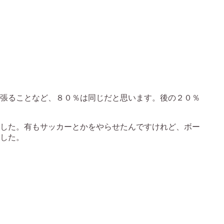
張ることなど、８０％は同じだと思います。後の２０％
した。有もサッカーとかをやらせたんですけれど、ボー
した。