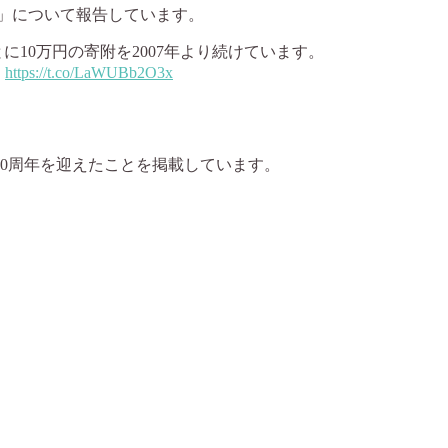
金」について報告しています。
10万円の寄附を2007年より続けています。
。
https://t.co/LaWUBb2O3x
20周年を迎えたことを掲載しています。