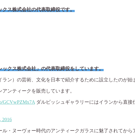
ックス株式会社の代表取締役です。
レックス株式会社」の代表取締役をしています。
（イラン）の芸術、文化を日本で紹介するために設立したのが始
ンアンティークを販売しています。
/t.co/GCVwPZMx7A
ダルビッシュギャラリーにはイランから直接
, 2016
ール・ヌーヴォー時代のアンティークガラスに魅了されてから