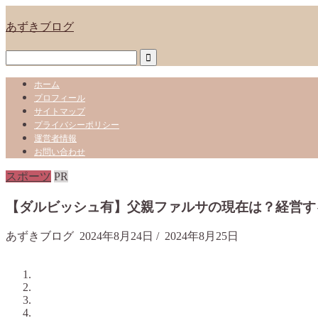
あずきブログ
ホーム
プロフィール
サイトマップ
プライバシーポリシー
運営者情報
お問い合わせ
スポーツ
PR
【ダルビッシュ有】父親ファルサの現在は？経営す
あずきブログ
2024年8月24日
/
2024年8月25日