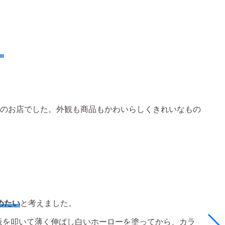
。
のお店でした。外観も商品もかわいらしくきれいなもの
めたい
と考えました。
板を叩いて薄く伸ばし白いホーローを塗ってから、カラ