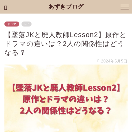
あずきブログ
ドラマ
PR
【墜落JKと廃人教師Lesson2】原作と
ドラマの違いは？2人の関係性はどう
なる？
2024年5月5日