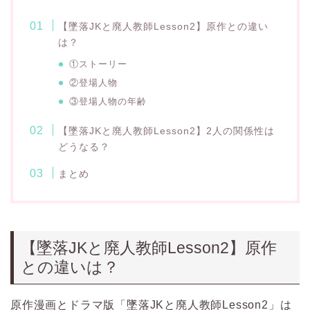
【墜落JKと廃人教師Lesson2】原作との違い
は？
①ストーリー
②登場人物
③登場人物の年齢
【墜落JKと廃人教師Lesson2】2人の関係性は
どうなる？
まとめ
【墜落JKと廃人教師Lesson2】原作
との違いは？
原作漫画とドラマ版「墜落JKと廃人教師Lesson2」は