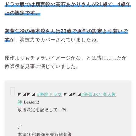
ドラマ版では扇言役の髙石あかりさんが21歳で、4歳年
上の設定です。
灰葉仁役の橋本涼さんは23歳で原作の設定より若いで
す
が、演技力でカバーされていましたね。
原作よりもチャラいイメージかな、とは感じましたが
教師役を見事に演じていました。
◤◢◤◢
#墜廃ドラマ
◤◢◤◢
#墜落JKと廃人教
師
𝐋𝐞𝐬𝐬𝐨𝐧𝟐
放送決定を記念して…🌸
⋰
本編10秒映像を先行解禁🎬