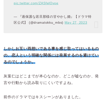
pic.twitter.com/ZASfelOvoe
— 『過保護な若旦那様の甘やかし婚』【ドラマ特
区公式】 (@dramatokku_mbs)
May 27, 2023
しかしお互い両想いである事を感じ取ってはいるもの
の、恋人という明確な関係には発展するのを避けてい
るのでしょうか。
灰葉仁はどこまでが本心なのか、どこが嘘なのか、発
言や行動から読み取りにくいですよね。
前作のドラマではキスシーンがありました。