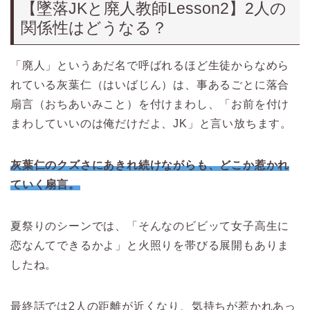
【墜落JKと廃人教師Lesson2】2人の
関係性はどうなる？
「廃人」というあだ名で呼ばれるほど生徒からなめら
れている灰葉仁（はいばじん）は、事あるごとに落合
扇言（おちあいみこと）を付けまわし、「お前を付け
まわしていいのは俺だけだよ、JK」と言い放ちます。
灰葉仁のクズさにあきれ続けながらも、どこか惹かれ
ていく扇言。
夏祭りのシーンでは、「そんなのビビッて女子高生に
恋なんてできるかよ」と火照りを帯びる展開もありま
したね。
最終話では2人の距離が近くなり、気持ちが惹かれあっ