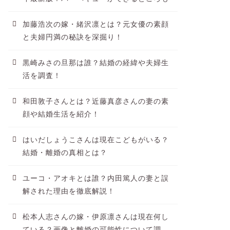
加藤浩次の嫁・緒沢凛とは？元女優の素顔
と夫婦円満の秘訣を深掘り！
黒崎みさの旦那は誰？結婚の経緯や夫婦生
活を調査！
和田敦子さんとは？近藤真彦さんの妻の素
顔や結婚生活を紹介！
はいだしょうこさんは現在こどもがいる？
結婚・離婚の真相とは？
ユーコ・アオキとは誰？内田篤人の妻と誤
解された理由を徹底解説！
松本人志さんの嫁・伊原凛さんは現在何し
ている？画像と離婚の可能性について調