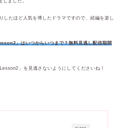
定しました。
入りしたほど人気を博したドラマですので、続編を楽し
sson2」
はいつからいつまで？無料見逃し配信期間
Lesson2」を見逃さないようにしてくださいね！