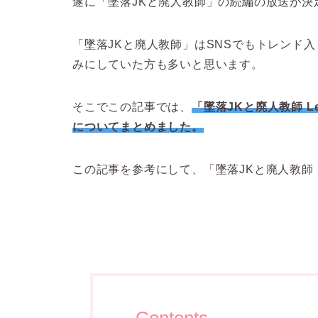
遂に「墜落JKと廃人教師」の続編の放送が決
「墜落JKと廃人教師」はSNSでもトレンド
みにしていた方も多いと思います。
そこでこの記事では、
「墜落JKと廃人教師 Le
についてまとめました。
この記事を参考にして、「墜落JKと廃人教師 