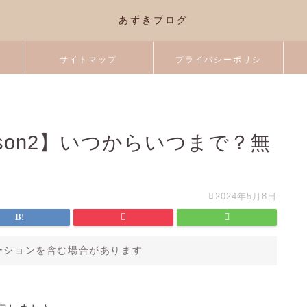
あずきブログ
サイトマップ
プライバシーポリシ
ー
sson2】いつからいつまで？無
2024年5月8日
ーションを含む場合があります