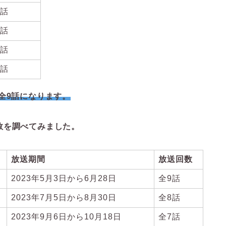
6話
7話
8話
9話
全9話になります。
数を調べてみました。
放送期間
放送回数
2023年5月3日から6月28日
全9話
2023年7月5日から8月30日
全8話
2023年9月6日から10月18日
全7話