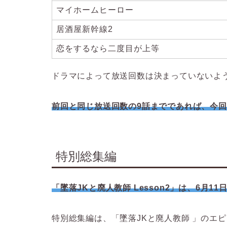
マイホームヒーロー
居酒屋新幹線2
恋をするなら二度目が上等
ドラマによって放送回数は決まっていないよ
前回と同じ放送回数の9話までであれば、今回の
特別総集編
「墜落JKと廃人教師 Lesson2」は、6月
特別総集編は、「墜落JKと廃人教師 」のエ