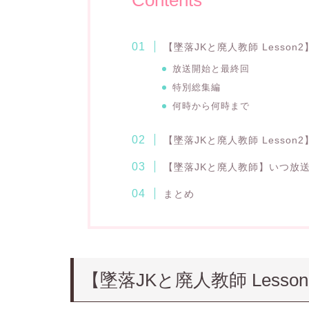
Contents
【
墜落JKと廃人教師 Lesson2
放送開始と最終回
特別総集編
何時から何時まで
【
墜落JKと廃人教師 Lesson2
【
墜落JKと廃人教師
】いつ放
まとめ
【
墜落JKと廃人教師 Lesson