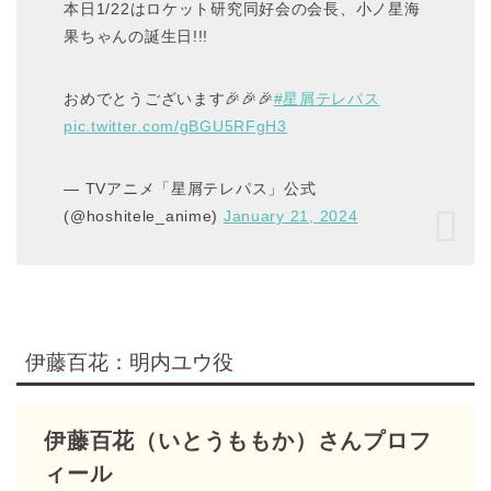
本日1/22はロケット研究同好会の会長、小ノ星海
果ちゃんの誕生日!!!
おめでとうございます🎉🎉🎉
#星屑テレパス
pic.twitter.com/gBGU5RFgH3
— TVアニメ「星屑テレパス」公式
(@hoshitele_anime)
January 21, 2024
伊藤百花：明内ユウ役
伊藤百花（いとうももか）さんプロフ
ィール