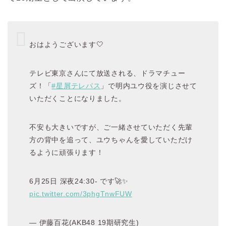
おはようございます🤍
テレビ東京さんにて放送される、ドラマチュー
ズ！「
#星屑テレパス
」で明内ユウ役を演じさせて
いただくことになりました。
不安も大きいですが、ご一緒させていただく先輩
方の背中を追って、ユウちゃんを愛していただけ
るように頑張ります！
6月25日 深夜24:30- です🚀✨
pic.twitter.com/3phgTnwFUW
— 伊藤百花(AKB48 19期研究生)