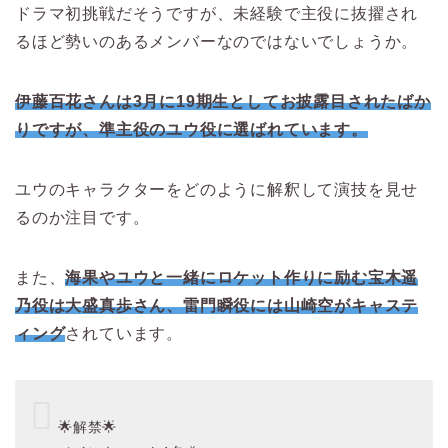
ドラマ初挑戦だそうですが、未経験で主役に抜擢され
るほど勢いのあるメンバーなのではないでしょうか。
伊藤百花さんは3月に19期生としてお披露目されたばか
りですが、準主役のユウ役に選ばれています。
ユウのキャラクターをどのように解釈して演技を見せ
るのか注目です。
また、
海果やユウと一緒にロケット作りに励む宝木遥
乃役は大盛真歩さん、雷門瞬役には山崎空がキャステ
ィング
されています。
🌟解禁🌟