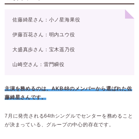
佐藤綺星さん：小ノ星海果役
伊藤百花さん：明内ユウ役
大盛真歩さん：宝木遥乃役
山崎空さん：雷門瞬役
主演を務めるのは、AKB48のメンバーから選ばれた佐
藤綺星さんです。
7月に発売される64thシングルでセンターを務めること
が決まっている、グループの中心的存在です。