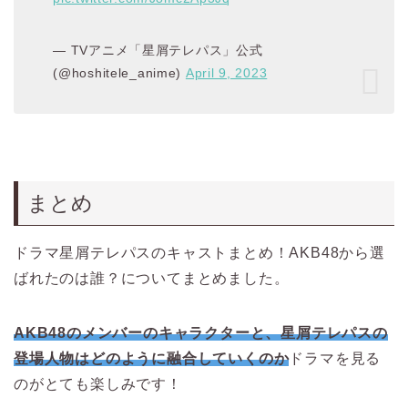
— TVアニメ「星屑テレパス」公式
(@hoshitele_anime)
April 9, 2023
まとめ
ドラマ星屑テレパスのキャストまとめ！AKB48から選
ばれたのは誰？についてまとめました。
AKB48のメンバーのキャラクターと、星屑テレパスの
登場人物はどのように融合していくのか
ドラマを見る
のがとても楽しみです！