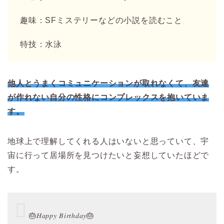
趣味：SFミステリーなどの小説を読むこと
特技：水泳
他人とうまくコミュニケーションが取れなくて、友達
が作れない自分の性格にコンプレックスを抱いていま
す。
地球上で理解してくれる人はいないと思っていて、宇
宙に行って居場所を見つけたいと妄想していたほどで
す。
🎂𝐻𝑎𝑝𝑝𝑦 𝐵𝑖𝑟𝑡ℎ𝑑𝑎𝑦🎂