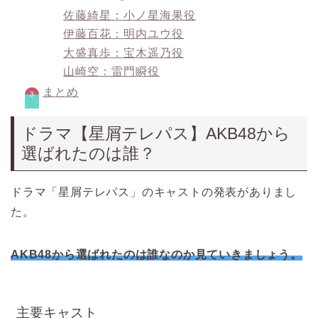
佐藤綺星：小ノ星海果役
伊藤百花：明内ユウ役
大盛真歩：宝木遥乃役
山崎空：雷門瞬役
まとめ
ドラマ【星屑テレパス】AKB48から
選ばれたのは誰？
ドラマ「星屑テレパス」のキャストの発表がありまし
た。
AKB48から選ばれたのは誰なのか見ていきましょう。
主要キャスト