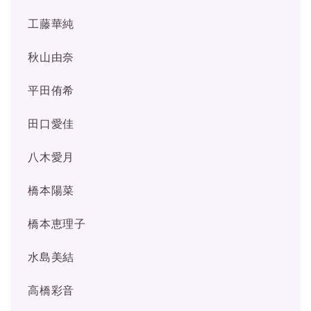
工藤華純
秋山由奈
平田侑希
田口愛佳
八木愛月
橋本陽菜
橋本恵理子
水島美結
高橋彩音