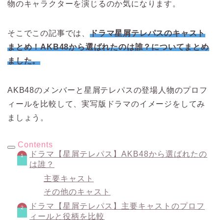
物のキャラクターを演じるのか気になります。
そこでこの記事では、
ドラマ星屑テレパスのキャスト
まとめ！AKB48から選ばれたのは誰？についてまとめ
ました。
AKB48のメンバーと星屑テレパスの登場人物のプロフ
ィールを比較して、実写版ドラマのイメージをしてみ
ましょう。
Contents
ドラマ【星屑テレパス】AKB48から選ばれたの
は誰？
主要キャスト
その他のキャスト
ドラマ【星屑テレパス】主要キャストのプロフ
ィールと役柄を比較