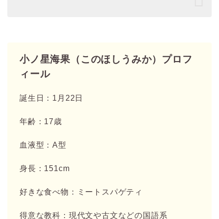
小ノ星海果（このほしうみか）プロフ
ィール
誕生日：1月22日
年齢：17歳
血液型：A型
身長：151cm
好きな食べ物：ミートスパゲティ
得意な教科：現代文や古文などの国語系