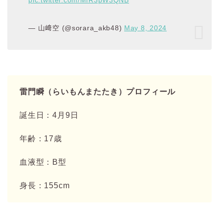
— 山﨑空 (@sorara_akb48)
May 8, 2024
雷門瞬（らいもんまたたき）プロフィール
誕生日：4月9日
年齢：17歳
血液型：B型
身長：155cm