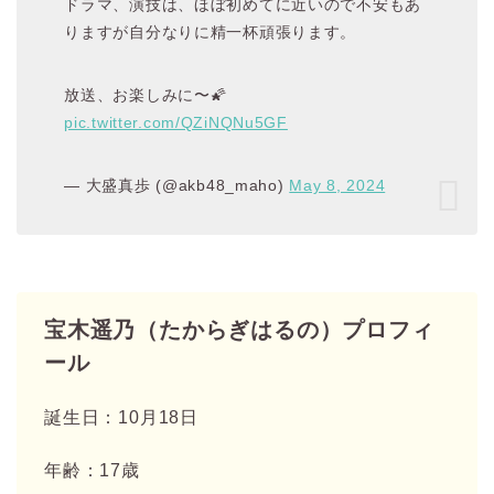
ドラマ、演技は、ほぼ初めてに近いので不安もあ
りますが自分なりに精一杯頑張ります。
放送、お楽しみに〜🌠
pic.twitter.com/QZiNQNu5GF
— 大盛真歩 (@akb48_maho)
May 8, 2024
宝木遥乃（たからぎはるの）プロフィ
ール
誕生日：10月18日
年齢：17歳