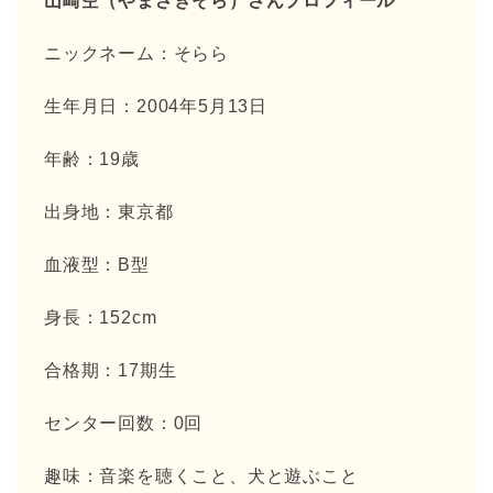
山崎空（やまざきそら）さんプロフィール
ニックネーム：そらら
生年月日：2004年5月13日
年齢：19歳
出身地：東京都
血液型：B型
身長：152cm
合格期：17期生
センター回数：0回
趣味：音楽を聴くこと、犬と遊ぶこと