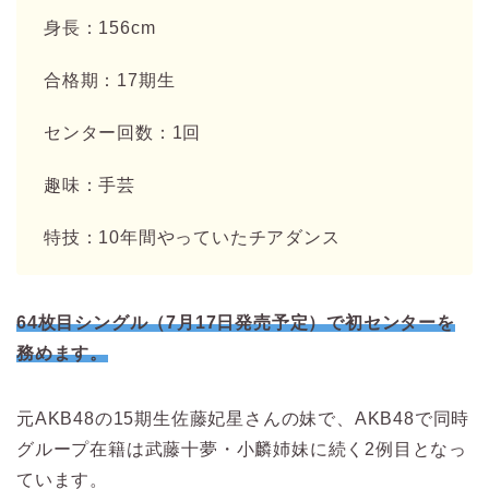
身長：156cm
合格期：17期生
センター回数：1回
趣味：手芸
特技：10年間やっていたチアダンス
64枚目シングル（7月17日発売予定）で初センターを
務めます。
元AKB48の15期生佐藤妃星さんの妹で、AKB48で同時
グループ在籍は武藤十夢・小麟姉妹に続く2例目となっ
ています。