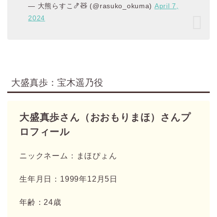
— 大熊らすこ🍤🧸 (@rasuko_okuma)
April 7,
2024
大盛真歩：宝木遥乃役
大盛真歩さん（おおもりまほ）さんプ
ロフィール
ニックネーム：まほぴょん
生年月日：1999年12月5日
年齢：24歳