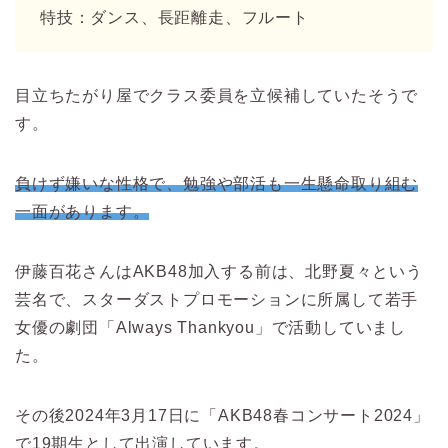
特技：ダンス、長距離走、フルート
目立ちたがり屋でクラス委員を立候補していたそうで
す。
負けず嫌いな性格で、勉強や部活も一生懸命取り組む
一面があります。
伊藤百花さんはAKB48加入する前は、北野夏々という
芸名で、スターダストプロモーションに所属して若手
女優の劇団「Always Thankyou」で活動していまし
た。
その後2024年3月17日に「AKB48春コンサート2024」
で19期生として出演しています。