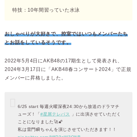
特技：10年間習っていた水泳
おしゃべりが大好きで、控室ではいつもメンバーたち
とお話をしているそうです。
2022年5月4日にAKB48の17期生として発表され、
2024年3月17日に
「AKB48春コンサート2024」で正規
メンバーに昇格しました。
6/25 start 毎週火曜深夜24:30から放送のドラマチ
ューズ！「
#星屑テレパス
」に出演させていただく
ことになりました🚀🌠
私は雷門瞬ちゃんを演じさせていただきます！！
pic.twitter.com/MfR3pW3QNB