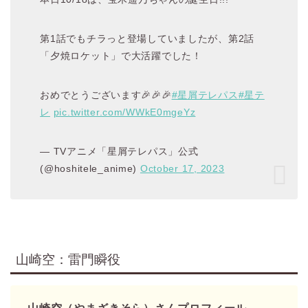
第1話でもチラっと登場していましたが、第2話
「夕焼ロケット」で大活躍でした！
おめでとうございます🎉🎉🎉
#星屑テレパス
#星テ
レ
pic.twitter.com/WWkE0mgeYz
— TVアニメ「星屑テレパス」公式
(@hoshitele_anime)
October 17, 2023
山崎空：雷門瞬役