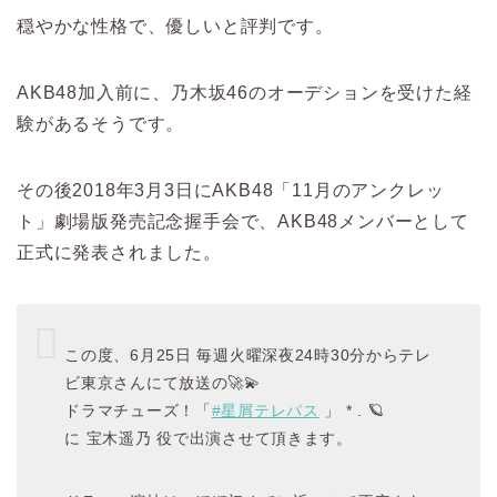
穏やかな性格で、優しいと評判です。
AKB48加入前に、乃木坂46のオーデションを受けた経
験があるそうです。
その後2018年3月3日にAKB48「11月のアンクレッ
ト」劇場版発売記念握手会で、AKB48メンバーとして
正式に発表されました。
この度、6月25日 毎週火曜深夜24時30分からテレ
ビ東京さんにて放送の🚀💫
ドラマチューズ！「
#星屑テレパス
」 * . 🪐
に 宝木遥乃 役で出演させて頂きます。