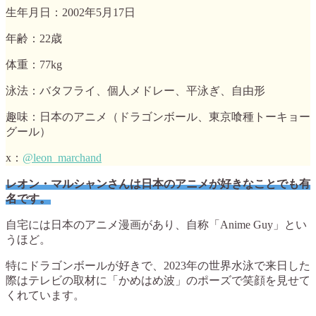
生年月日：2002年5月17日
年齢：22歳
体重：77kg
泳法：バタフライ、個人メドレー、平泳ぎ、自由形
趣味：日本のアニメ（ドラゴンボール、東京喰種トーキョー
グール）
x：
@leon_marchand
レオン・マルシャンさんは日本のアニメが好きなことでも有
名です。
自宅には日本のアニメ漫画があり、自称「Anime Guy」とい
うほど。
特にドラゴンボールが好きで、2023年の世界水泳で来日した
際はテレビの取材に「かめはめ波」のポーズで笑顔を見せて
くれています。