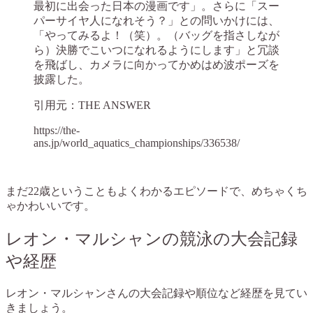
最初に出会った日本の漫画です」。さらに「スー
パーサイヤ人になれそう？」との問いかけには、
「やってみるよ！（笑）。（バッグを指さしなが
ら）決勝でこいつになれるようにします」と冗談
を飛ばし、カメラに向かってかめはめ波ポーズを
披露した。
引用元：THE ANSWER
https://the-
ans.jp/world_aquatics_championships/336538/
まだ22歳ということもよくわかるエピソードで、めちゃくち
ゃかわいいです。
レオン・マルシャンの競泳の大会記録
や経歴
レオン・マルシャンさんの大会記録や順位など経歴を見てい
きましょう。