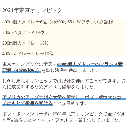
2021年東京オリンピック
400m個人メドレー6位（4分09秒65）※フランス新記録
200mバタフライ14位
200m個人メドレー18位
400mメドレーリレー10位
東京オリンピックの予選で
400m個人メドレーのフランス新
記録（4分09秒65）
を出し決勝へ進出しました。
しかし東京オリンピックでは記録を伸ばすことができず、さ
らに成長をするためアメリカ留学をしました。
アメリカのアリゾナ州立大学へ留学し、ボブ・ボウマンコー
チのもとで指導を受ける
ことが目的です。
ボブ・ボウマンコーチは2008年北京オリンピックで金メダル
を8個獲得したマイケル・フェルプス選手のしていました。