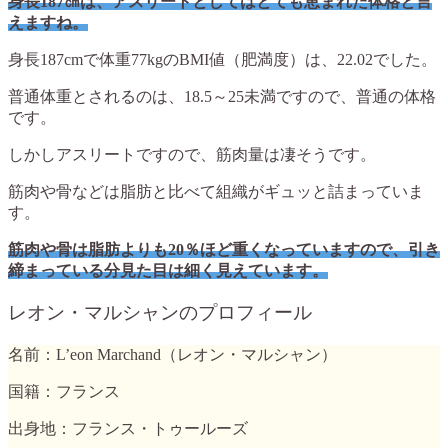
身長187㎝は、アスリートとしてはとても恵まれた体格と言
えますね。
身長187cmで体重77kgのBMI値（肥満度）は、22.02でした。
普通体重とされるのは、18.5～25未満ですので、普通の体格
です。
しかしアスリートですので、筋肉量は凄そうです。
筋肉や骨などは脂肪と比べて組織がギュッと詰まっていま
す。
筋肉や骨は脂肪よりも20％ほど重くなっていますので、引き
締まっている分見た目は細く見えています。
レオン・マルシャンのプロフィール
名前：L’eon Marchand（レオン・マルシャン）
国籍：フランス
出身地：フランス・トゥールーズ