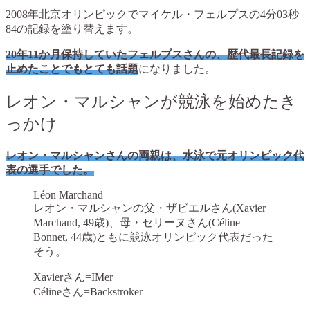
2008年北京オリンピックでマイケル・フェルプスの4分03秒
84の記録を塗り替えます。
20年11か月保持していたフェルブスさんの、歴代最長記録を
止めたことでもとても話題
になりました。
レオン・マルシャンが競泳を始めたき
っかけ
レオン・マルシャンさんの両親は、水泳で元オリンピック代
表の選手でした。
Léon Marchand
レオン・マルシャンの父・ザビエルさん(Xavier
Marchand, 49歳)、母・セリーヌさん(Céline
Bonnet, 44歳)ともに競泳オリンピック代表だった
そう。
Xavierさん=IMer
Célineさん=Backstroker