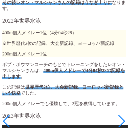
その後レオン・マルシャンさんの記録はうなぎ上りに
なりま
す。
2022年世界水泳
400m個人メドレー1位（4分04秒28）
※世界歴代2位の記録、大会新記録、ヨーロッパ新記録
200m個人メドレー1位
ボブ・ボウマンコーチのもとでトレーニングをしたレオン・
マルシャンさんは、
400m個人メドレーで4分04秒28の記録を
出します
。
この記録は
世界歴代2位、大会新記録、ヨーロッパ新記録と
いう快挙
でした。
200m個人メドレーでも優勝して、2冠を獲得しています。
2023年世界水泳