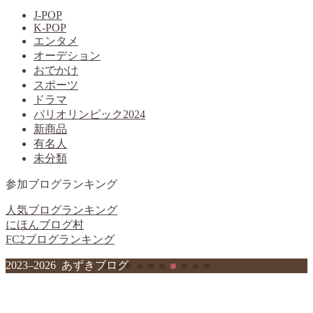
J-POP
K-POP
エンタメ
オーデション
おでかけ
スポーツ
ドラマ
パリオリンピック2024
新商品
有名人
未分類
参加ブログランキング
人気ブログランキング
にほんブログ村
FC2ブログランキング
2023–2026 あずきブログ