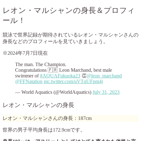
レオン・マルシャンの身長＆プロフィ
ール！
競泳で世界記録が期待されているレオン・マルシャンさんの
身長などのプロフィールを見ていきましょう。
※2024年7月7日現在
The man. The Champion.
Congratulations 🇫🇷 Leon Marchand, best male
swimmer of
#AQUAFukuoka23
👏
@leon_marchand
@FFNatation
pic.twitter.com/uVTqUFpm4j
— World Aquatics (@WorldAquatics)
July 31, 2023
レオン・マルシャンの身長
レオン・マルシャンさんの身長：187cm
世界の男子平均身長は172.9cmです。