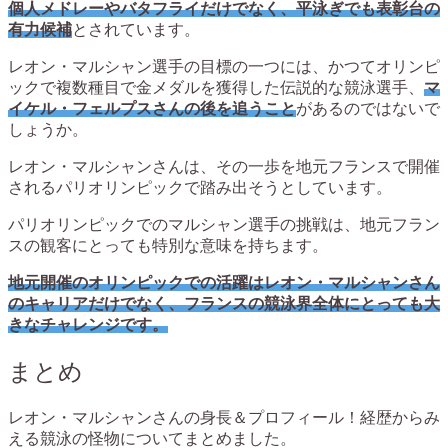
個人メドレーやバタフライだけでなく、平泳ぎでも表彰台の
有力候補
とされています。
レオン・マルシャン選手の目標の一つには、かつてオリンピ
ックで複数種目で金メダルを獲得した伝説的な競泳選手、
マ
イケル・フェルプスさんの後を追うこと
があるのではないで
しょうか。
レオン・マルシャンさんは、その一歩を地元フランスで開催
されるパリオリンピックで踏み出そうとしています。
パリオリンピックでのマルシャン選手の挑戦は、地元フラン
スの観客にとっても特別な意味を持ちます。
地元開催のオリンピックでの活躍はレオン・マルシャンさん
のキャリアだけでなく、フランスの競泳界全体にとっても大
きなチャレンジです。
まとめ
レオン・マルシャンさんの身長＆プロフィール！経歴からみ
える競泳の怪物についてまとめました。