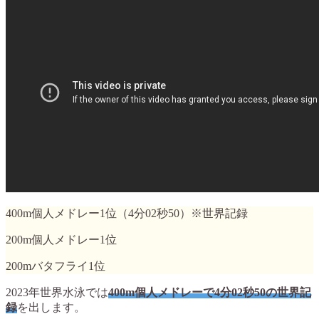
400m個人メドレー1位（4分02秒50）※世界記録
200m個人メドレー1位
200mバタフライ1位
2023年世界水泳では
400m個人メドレーで4分02秒50の世界記
録
を出します。