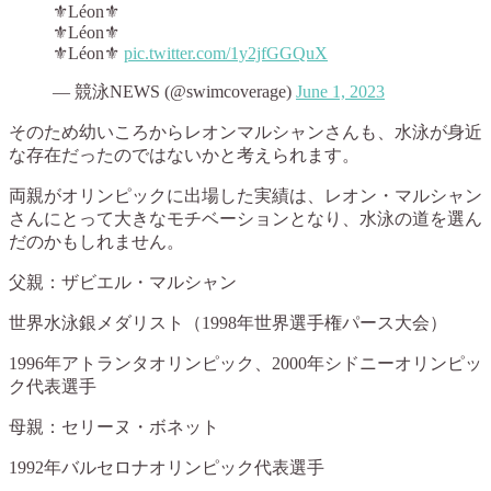
⚜️Léon⚜️
⚜️Léon⚜️
⚜️Léon⚜️
pic.twitter.com/1y2jfGGQuX
— 競泳NEWS (@swimcoverage)
June 1, 2023
そのため幼いころからレオンマルシャンさんも、水泳が身近
な存在だったのではないかと考えられます。
両親がオリンピックに出場した実績は、レオン・マルシャン
さんにとって大きなモチベーションとなり、水泳の道を選ん
だのかもしれません。
父親：ザビエル・マルシャン
世界水泳銀メダリスト（1998年世界選手権パース大会）
1996年アトランタオリンピック、2000年シドニーオリンピッ
ク代表選手
母親：セリーヌ・ボネット
1992年バルセロナオリンピック代表選手