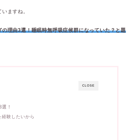
ていますね。
ぎの理由3選！睡眠時無呼吸症候群になっていた？と題
CLOSE
3選！
を経験したいから