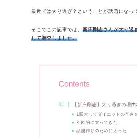
最近では太り過ぎ？ということが話題になっ
そこでこの記事では、
新庄剛志さんが太り過
して調査しました。
Contents
【新庄剛志】太り過ぎの理由
1回太ってダイエットの辛さ
年齢的に太ってきた
話題作りのために太った