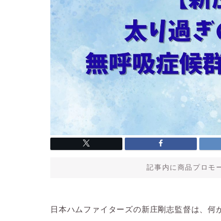
記事内に商品プロモ
日本ハムファイターズの新庄剛志監督は、何