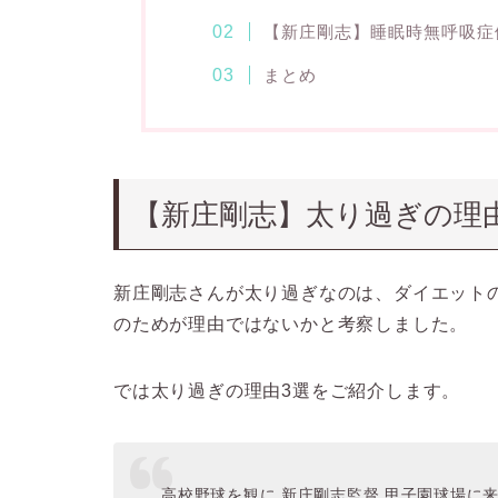
【新庄剛志】睡眠時無呼吸症
まとめ
【新庄剛志】太り過ぎの理
新庄剛志さんが太り過ぎなのは、ダイエット
のためが理由ではないかと考察しました。
では太り過ぎの理由3選をご紹介します。
高校野球を観に 新庄剛志監督 甲子園球場に来たよ