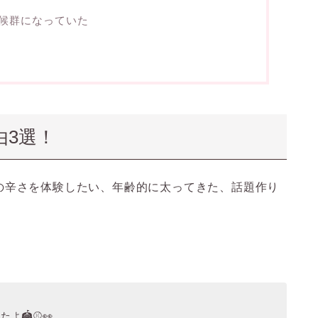
候群になっていた
由3選！
の辛さを体験したい、年齢的に太ってきた、話題作り
🏟️⚾️👀