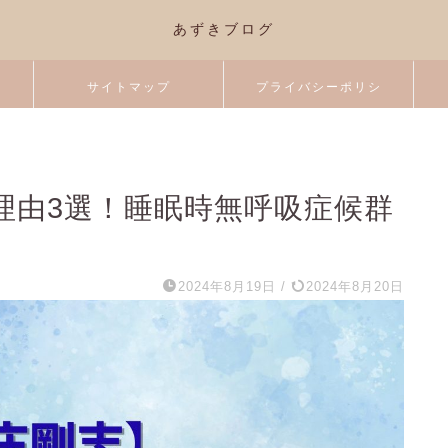
あずきブログ
サイトマップ
プライバシーポリシ
ー
理由3選！睡眠時無呼吸症候群
2024年8月19日
/
2024年8月20日