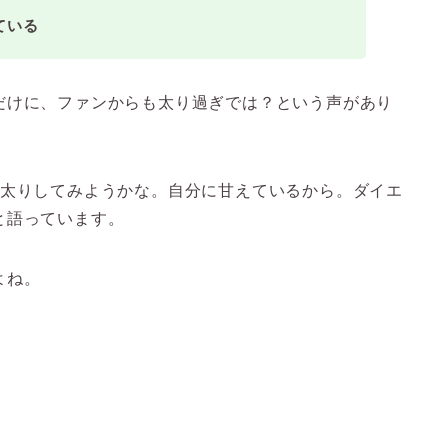
ている
だけに、ファンからも太り過ぎでは？という声があり
ン太りしてみようかな。自分に甘えているから。ダイエ
と語っています。
よね。