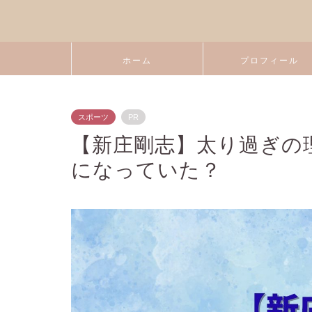
ホーム
プロフィール
スポーツ
PR
【新庄剛志】太り過ぎの
になっていた？