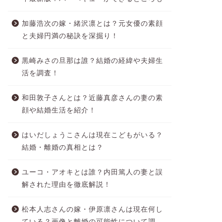
加藤浩次の嫁・緒沢凛とは？元女優の素顔
と夫婦円満の秘訣を深掘り！
黒崎みさの旦那は誰？結婚の経緯や夫婦生
活を調査！
和田敦子さんとは？近藤真彦さんの妻の素
顔や結婚生活を紹介！
はいだしょうこさんは現在こどもがいる？
結婚・離婚の真相とは？
ユーコ・アオキとは誰？内田篤人の妻と誤
解された理由を徹底解説！
松本人志さんの嫁・伊原凛さんは現在何し
ている？画像と離婚の可能性について調