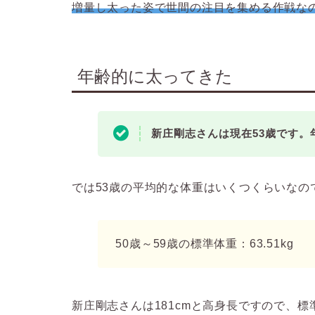
増量し太った姿で世間の注目を集める作戦な
年齢的に太ってきた
新庄剛志さんは現在53歳です
では53歳の平均的な体重はいくつくらいなの
50歳～59歳の標準体重：63.51kg
新庄剛志さんは181cmと高身長ですので、